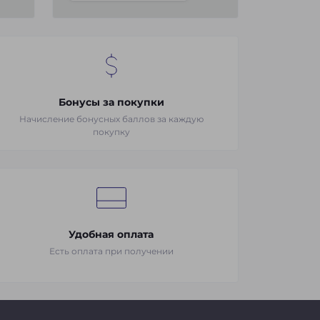
Бонусы за покупки
Начисление бонусных баллов за каждую
покупку
Удобная оплата
Есть оплата при получении