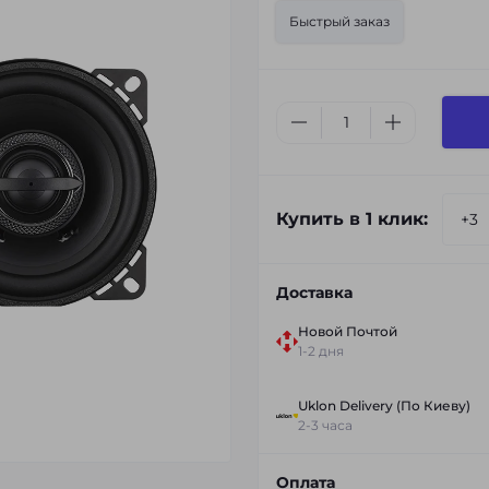
Быстрый заказ
Купить в 1 клик:
Доставка
Новой Почтой
1-2 дня
Uklon Delivery (По Киеву)
2-3 часа
Оплата