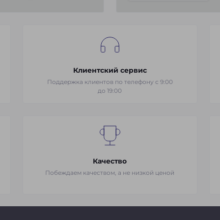
Клиентский сервис
Поддержка клиентов по телефону с 9:00
до 19:00
Качество
Побеждаем качеством, а не низкой ценой