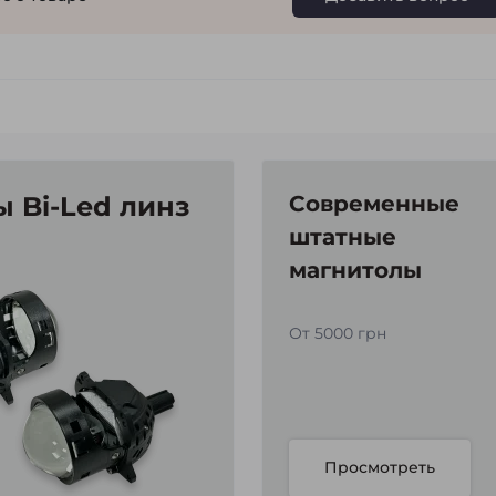
 Bi-Led линз
Современные
штатные
магнитолы
От 5000 грн
Просмотреть