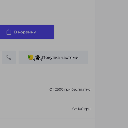
В корзину
Покупка частями
4
4
От 2500 грн бесплатно
От 100 грн