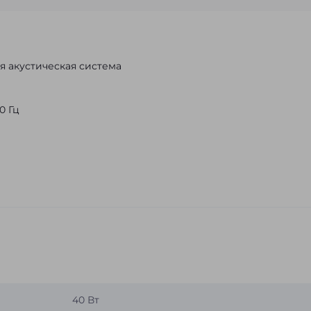
я акустическая система
0 Гц
40 Вт