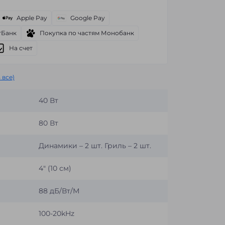
Apple Pay
Google Pay
тБанк
Покупка по частям Монобанк
На счет
 все)
40 Вт
80 Вт
Динамики – 2 шт. Гриль – 2 шт.
4″ (10 см)
88 дБ/Вт/М
100-20kHz