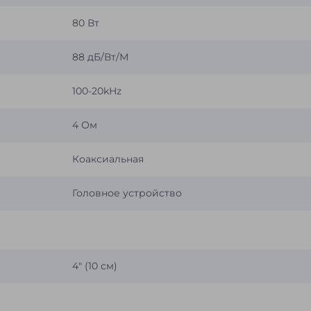
80 Вт
88 дБ/Вт/М
100-20kHz
4 Ом
Коаксиальная
Головное устройство
4″ (10 см)