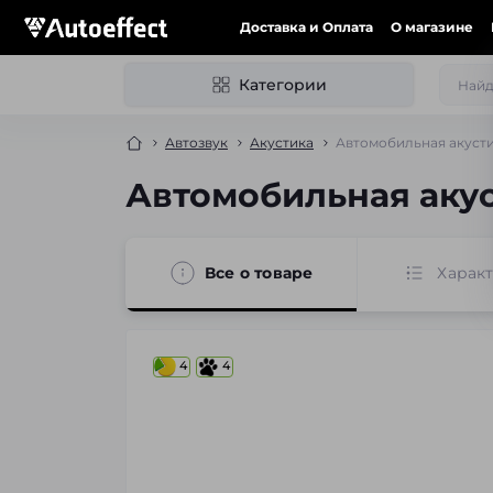
Доставка и Оплата
О магазине
Категории
Автозвук
Акустика
Автомобильная акусти
Автомобильная акус
Все о товаре
Харак
4
4