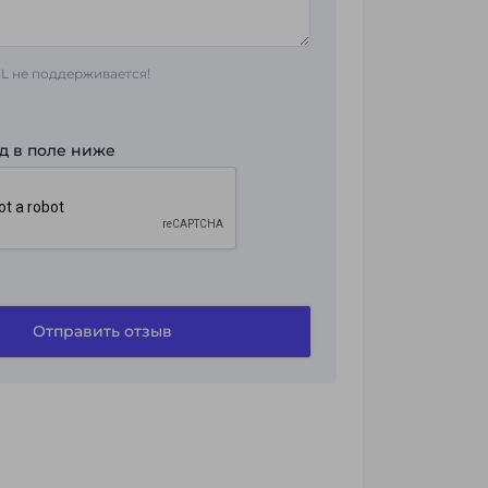
 не поддерживается!
д в поле ниже
Отправить отзыв