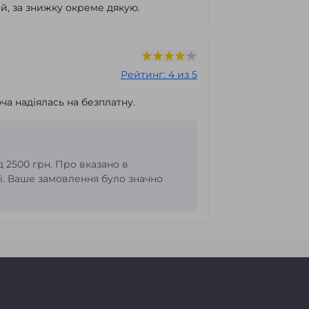
ий, за знижку окреме дякую.
Рейтинг: 4 из 5
ча надіялась на безплатну.
д 2500 грн. Про вказано в
ті. Ваше замовлення було значно