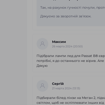
Так, на рахунок гучності почули, пр
Дякуємо за зворотній звʼязок.
Максим
26 марта 2024 (20:50)
Підібрали лампи лед для Passat B8 є
потрібні, я до останнього не вірив. Але
Дякую
Сергій
21 марта 2024 (13:13)
Підбирали білед лінзи на Меган 2, підк
світлом, щоб не осліплювати інших від