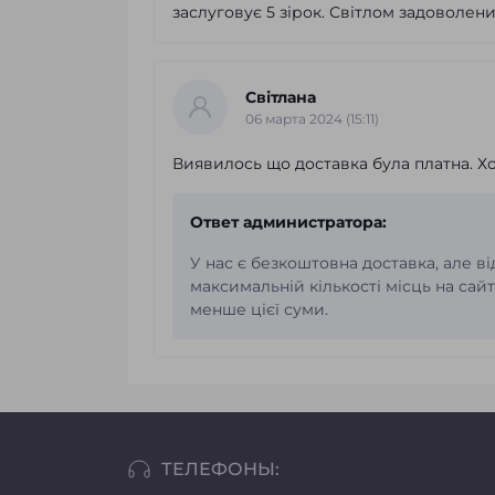
заслуговує 5 зірок. Світлом задоволен
Світлана
06 марта 2024 (15:11)
Виявилось що доставка була платна. Хо
Ответ администратора:
У нас є безкоштовна доставка, але ві
максимальній кількості місць на сай
менше цієї суми.
ТЕЛЕФОНЫ: