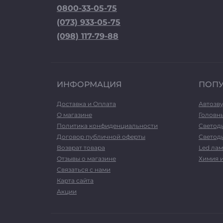
0800-33-05-75
(073) 933-05-75
(098) 117-79-88
ИНФОРМАЦИЯ
ПОП
Доставка и Оплата
Автозв
О магазине
Головн
Политика конфиденциальности
Светод
Договор публичной оферты
Светоди
Возврат товара
Led лам
Отзывы о магазине
Химия 
Связаться с нами
Карта сайта
Акции