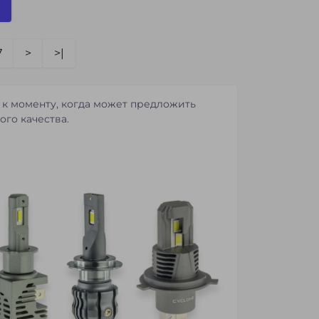
7
>
>|
 к моменту, когда может предложить
ого качества.