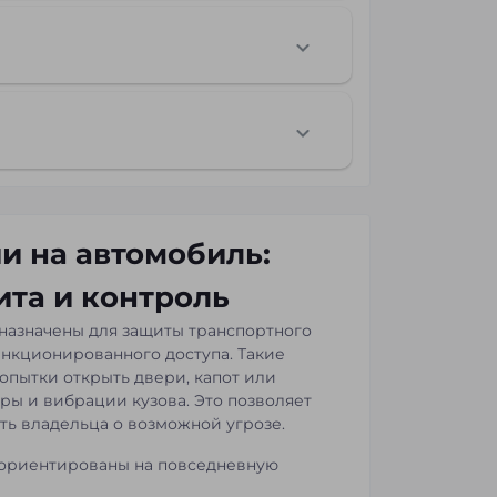
и на автомобиль:
ита и контроль
назначены для защиты транспортного
санкционированного доступа. Такие
опытки открыть двери, капот или
ары и вибрации кузова. Это позволяет
ь владельца о возможной угрозе.
ориентированы на повседневную
уют сложного управления. После