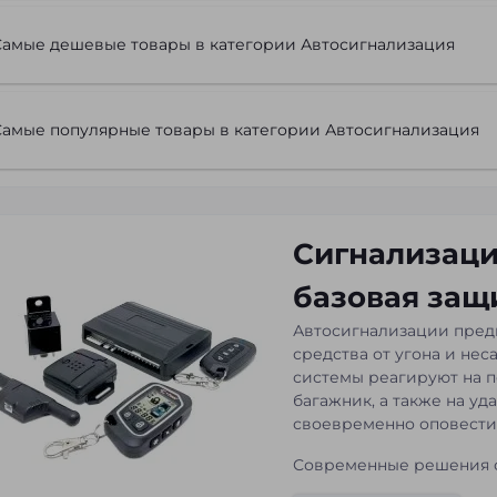
Самые дешевые товары в категории Автосигнализация
Самые популярные товары в категории Автосигнализация
Сигнализаци
базовая защ
Автосигнализации пред
средства от угона и не
системы реагируют на п
багажник, а также на уд
своевременно оповестит
Современные решения 
эксплуатацию и не треб