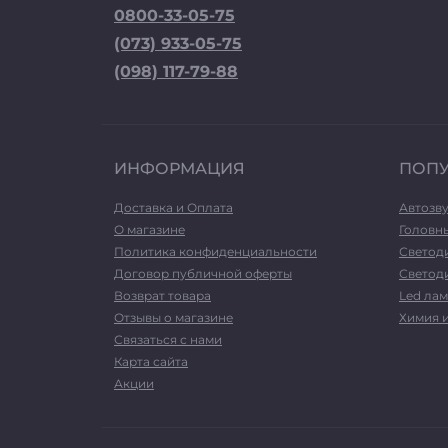
0800-33-05-75
(073) 933-05-75
(098) 117-79-88
ИНФОРМАЦИЯ
ПОП
Доставка и Оплата
Автозв
О магазине
Головн
Политика конфиденциальности
Светод
Договор публичной оферты
Светоди
Возврат товара
Led лам
Отзывы о магазине
Химия 
Связаться с нами
Карта сайта
Акции