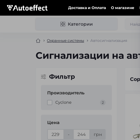
Доставка и Оплата
О магазине
Категории
Охранные системы
Автосигнализация
Сигнализации на а
Фильтр
Сор
Производитель
Cyclone
2
Цена
-
грн