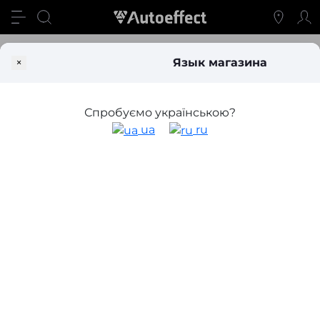
Блог
Какие лампы стоят в ПТФ Форд Фокус 2
×
Язык магазина
Какие лампы стоят в ПТФ Форд
Фокус 2
Спробуємо українською?
ua
ru