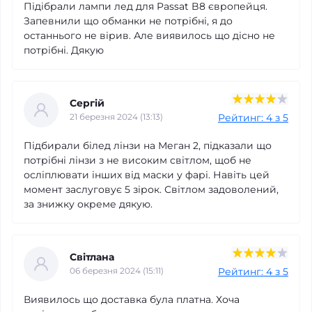
Підібрали лампи лед для Passat B8 європейця.
Запевнили що обманки не потрібні, я до
останнього не вірив. Але виявилось що дісно не
потрібні. Дякую
Сергій
Рейтинг: 4 з 5
21 березня 2024 (13:13)
Підбирали білед лінзи на Меган 2, підказали що
потрібні лінзи з не високим світлом, щоб не
осліплювати інших від маски у фарі. Навіть цей
момент заслуговує 5 зірок. Світлом задоволений,
за знижку окреме дякую.
Світлана
Рейтинг: 4 з 5
06 березня 2024 (15:11)
Виявилось що доставка була платна. Хоча