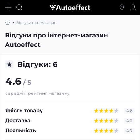
Відгуки про магазин
Відгуки про інтернет-магазин
Autoeffect
Відгуки: 6
4.6
/ 5
середній рейтинг магазину
Якість товару
4.8
Доставка
4.2
Лояльність
4.7