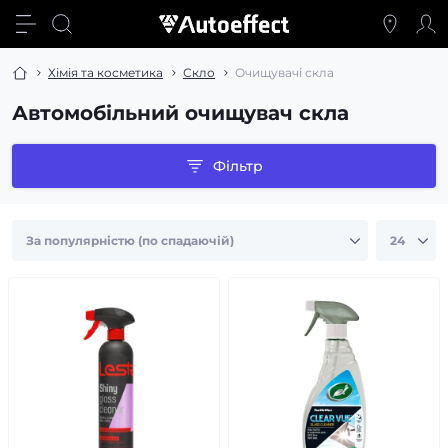
Хімія та косметика
Скло
Очищувачі скла
Автомобільний очищувач скла
Фільтр