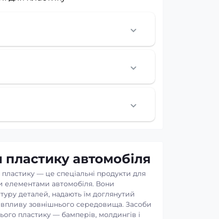
я пластику автомобіля
 пластику — це спеціальні продукти для
и елементами автомобіля. Вони
стуру деталей, надають їм доглянутий
д впливу зовнішнього середовища. Засоби
нього пластику — бамперів, молдингів і