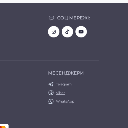
СОЦ МЕРЕЖІ:
МЕСЕНДЖЕРИ
Telegram
Viber
WhatsApp