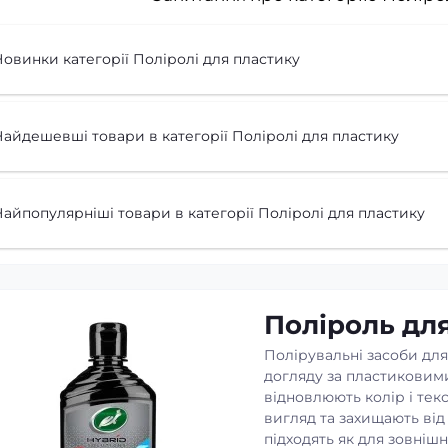
овинки категорії Поліролі для пластику
айдешевші товари в категорії Поліролі для пластику
айпопулярніші товари в категорії Поліролі для пластику
Поліроль дл
Полірувальні засоби для
догляду за пластиковим
відновлюють колір і тек
вигляд та захищають ві
підходять як для зовніш