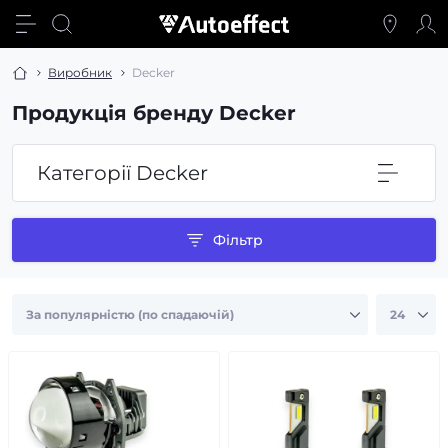
Виробник
Decker
Продукція бренду Decker
Категорії Decker
Фільтр