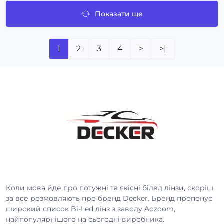
Показати ще
1
2
3
4
>
>|
Коли мова йде про потужні та якісні білед лінзи, скоріш
за все розмовляють про бренд Decker. Бренд пропонує
широкий список Bi-Led лінз з заводу Aozoom,
найпопулярнішого на сьогодні виробника.