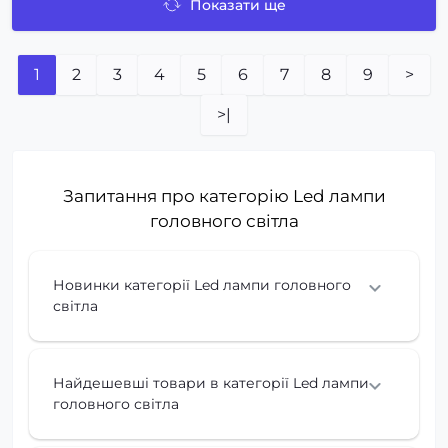
Показати ще
1
2
3
4
5
6
7
8
9
>
>|
Запитання про категорію Led лампи
головного світла
Новинки категорії Led лампи головного
світла
Найдешевші товари в категорії Led лампи
головного світла