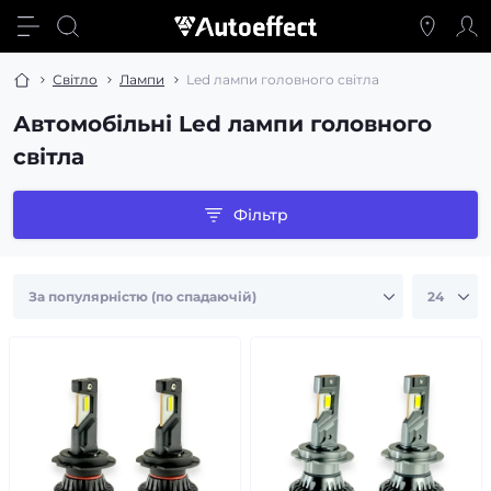
Світло
Лампи
Led лампи головного світла
Автомобільні Led лампи головного
світла
Фільтр