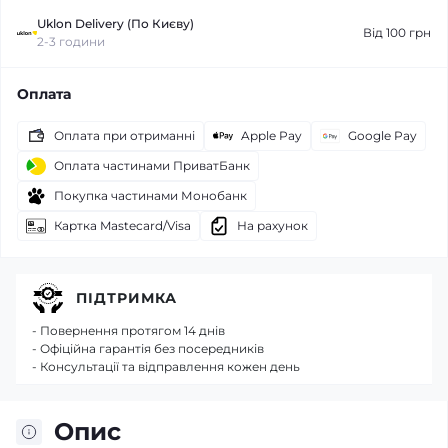
Uklon Delivery (По Києву)
Від 100 грн
2-3 години
Оплата
Оплата при отриманні
Apple Pay
Google Pay
Оплата частинами ПриватБанк
Покупка частинами Монобанк
Картка Mastecard/Visa
На рахунок
ПІДТРИМКА
- Повернення протягом 14 днів
- Офіційна гарантія без посередників
- Консультації та відправлення кожен день
Опис