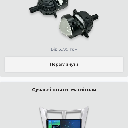
Від 3999 грн
Переглянути
Сучасні штатні магнітоли