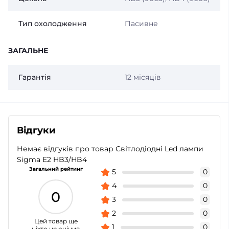
Тип охолодження
Пасивне
ЗАГАЛЬНЕ
Гарантія
12 місяців
Відгуки
Немає відгуків про товар Світлодіодні Led лампи
Sigma E2 HB3/HB4
Загальний рейтинг
5
0
4
0
0
3
0
2
0
Цей товар ще
1
0
ніхто не оцінив