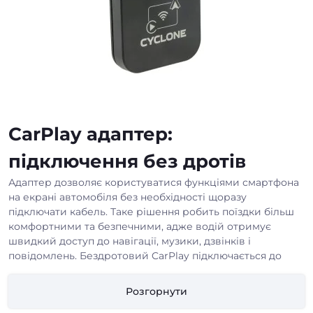
CarPlay адаптер:
підключення без дротів
Адаптер дозволяє користуватися функціями смартфона
на екрані автомобіля без необхідності щоразу
підключати кабель. Таке рішення робить поїздки більш
комфортними та безпечними, адже водій отримує
швидкий доступ до навігації, музики, дзвінків і
повідомлень. Бездротовий CarPlay підключається до
штатної мультимедійної системи та працює автоматично
після першого сполучення.
Розгорнути
Використання таких пристроїв особливо актуальне для