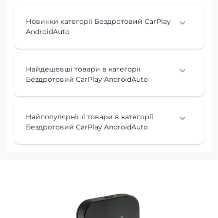
Новинки категорії Бездротовий CarPlay
AndroidAuto
Найдешевші товари в категорії
Бездротовий CarPlay AndroidAuto
Найпопулярніші товари в категорії
Бездротовий CarPlay AndroidAuto