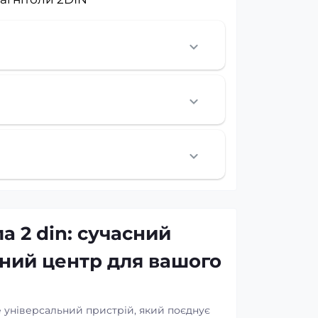
а 2 din: сучасний
ний центр для вашого
е універсальний пристрій, який поєднує