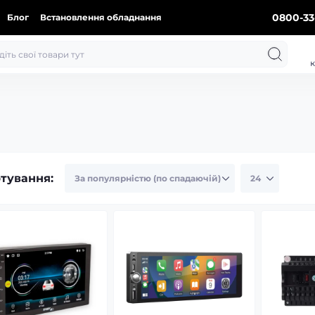
0800-33
Блог
Встановлення обладнання
к
тування: