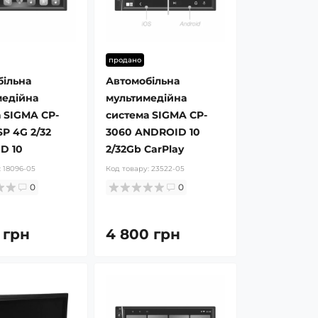
продано
більна
Автомобільна
медійна
мультимедійна
 SIGMA CP-
система SIGMA CP-
P 4G 2/32
3060 ANDROID 10
D 10
2/32Gb CarPlay
:
18096-05
Код товару:
23522-05
0
0
 грн
4 800 грн