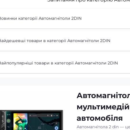
Новинки категорії Автомагнітоли 2DIN
Найдешевші товари в категорії Автомагнітоли 2DIN
айпопулярніші товари в категорії Автомагнітоли 2DIN
Автомагнітол
мультимедій
автомобіля
Автомагнітола 2 din — ц