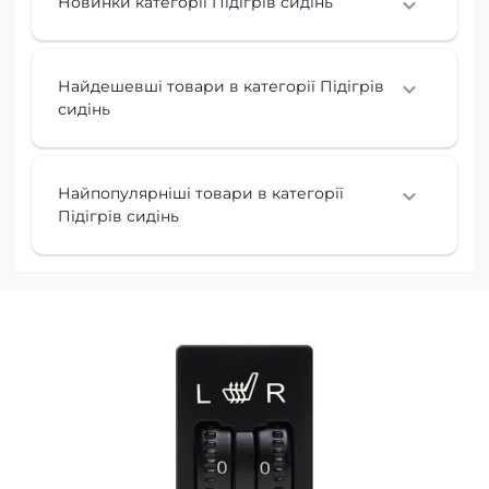
Новинки категорії Підігрів сидінь
Найдешевші товари в категорії Підігрів
сидінь
Найпопулярніші товари в категорії
Підігрів сидінь