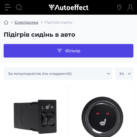
Електроніка
Підігрів сидінь
Підігрів сидінь в авто
Фільтр