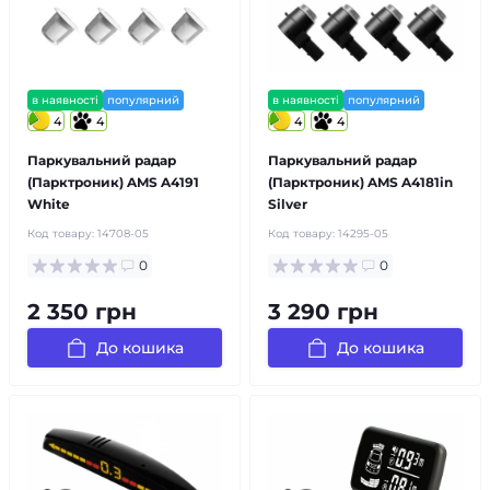
в наявності
популярний
в наявності
популярний
4
4
4
4
Паркувальний радар
Паркувальний радар
(Парктроник) AMS A4191
(Парктроник) AMS A4181in
White
Silver
Код товару:
14708-05
Код товару:
14295-05
0
0
2 350 грн
3 290 грн
До кошика
До кошика