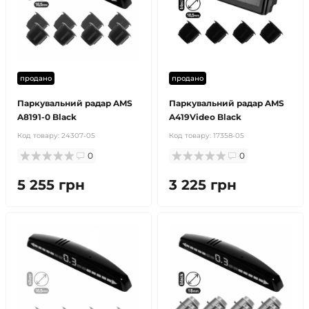
продано
продано
Паркувальний радар AMS
Паркувальний радар AMS
A8191-0 Black
A419Video Black
Код товару:
24307-05
Код товару:
17358-05
0
0
5 255 грн
3 225 грн