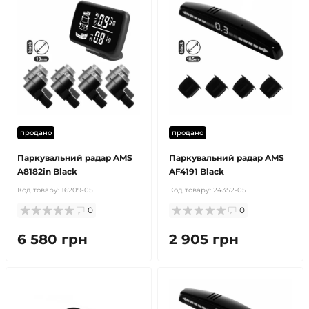
продано
продано
Паркувальний радар AMS
Паркувальний радар AMS
A8182in Black
AF4191 Black
Код товару:
16209-05
Код товару:
24352-05
0
0
6 580 грн
2 905 грн