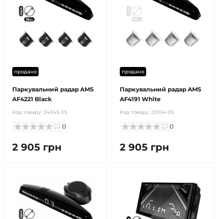
продано
продано
Паркувальний радар AMS
Паркувальний радар AMS
AF4221 Black
AF4191 White
Код товару:
24343-05
Код товару:
22104-05
0
0
2 905 грн
2 905 грн