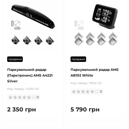
продано
продано
Паркувальний радар
Паркувальний радар AMS
(Парктроник) AMS A4221
A8192 White
Silver
Код товару:
19102-05
Код товару:
14292-05
0
0
2 350 грн
5 790 грн