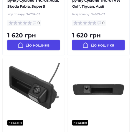
ручку Cyclone TRC-03 Audi,
ручку Cyclone TRC-01 VW
Skoda Fabia, SuperB
Golf, Tiguan, Audi
Код товару:
34774-03
Код товару:
34957-03
0
0
1 620 грн
1 620 грн
До кошика
До кошика
продано
продано