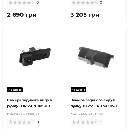
0
0
2 690 грн
3 205 грн
продано
продано
Камера заднього виду в
Камера заднього виду в
ручку TORSSEN TMC011
ручку TORSSEN TMC015-1
Код товару:
28453-03
Код товару:
28457-03
0
0