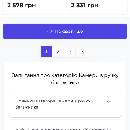
2 578 грн
2 331 грн
Показати ще
1
2
>
>|
Запитання про категорію Камери в ручку
багажника
Новинки категорії Камери в ручку
багажника
Найдешевші товари в категорії Камери в