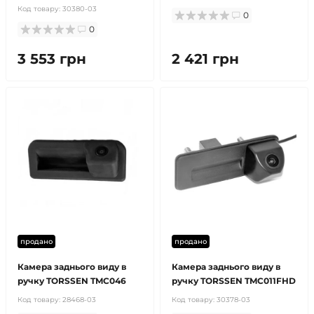
Код товару:
30380-03
0
0
3 553 грн
2 421 грн
продано
продано
Камера заднього виду в
Камера заднього виду в
ручку TORSSEN TMC046
ручку TORSSEN TMC011FHD
Код товару:
28468-03
Код товару:
30378-03