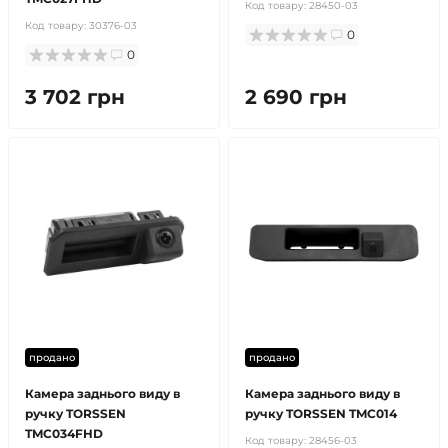
Код товару:
28450-03
Код товару:
30376-03
0
0
3 702 грн
2 690 грн
продано
продано
Камера заднього виду в
Камера заднього виду в
ручку TORSSEN
ручку TORSSEN TMC014
TMC034FHD
Код товару:
28456-03