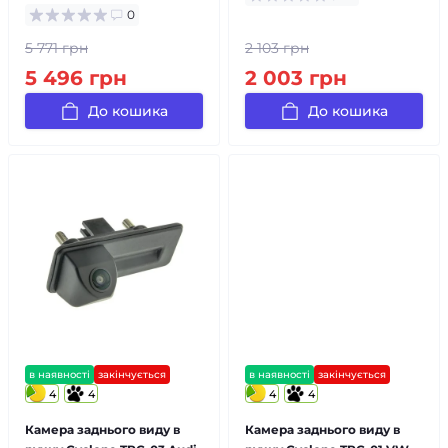
0
5 771 грн
2 103 грн
5 496 грн
2 003 грн
До кошика
До кошика
в наявності
закінчується
в наявності
закінчується
4
4
4
4
Камера заднього виду в
Камера заднього виду в