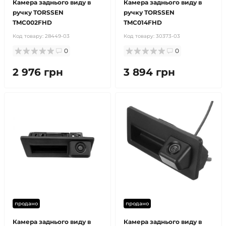
Камера заднього виду в
Камера заднього виду в
ручку TORSSEN
ручку TORSSEN
TMC002FHD
TMC014FHD
Код товару:
28449-03
Код товару:
30373-03
0
0
2 976 грн
3 894 грн
продано
продано
Камера заднього виду в
Камера заднього виду в