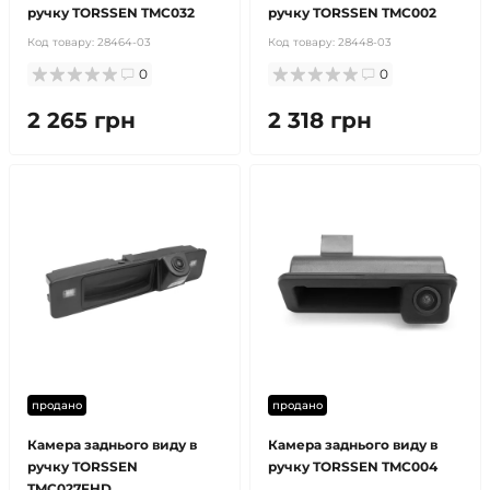
ручку TORSSEN TMC032
ручку TORSSEN TMC002
Код товару:
28464-03
Код товару:
28448-03
0
0
2 265 грн
2 318 грн
продано
продано
Камера заднього виду в
Камера заднього виду в
ручку TORSSEN
ручку TORSSEN TMC004
TMC027FHD