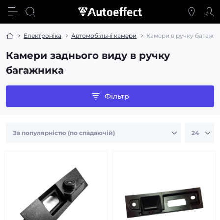
Електроніка
Автомобільні камери
Камери в ручку багажн
Камери заднього виду в ручку
багажника
Фільтр