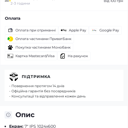
Від 100 грн
2-3 години
Оплата
Оплата при отриманні
Apple Pay
Google Pay
Оплата частинами ПриватБанк
Покупка частинами Монобанк
Картка Mastecard/Visa
На рахунок
ПІДТРИМКА
- Повернення протягом 14 днів
- Офіційна гарантія без посередників
- Консультації та відправлення кожен день
Опис
Екран:
7" IPS 1024x600