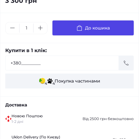
3 300 грн
До кошика
Купити в 1 клік:
Покупка частинами
4
4
Доставка
Новою Поштою
Від 2500 грн безкоштовно
1-2 дні
Uklon Delivery (По Києву)