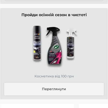
Пройди осінній сезон в чистоті
Косметика від 100 грн
Переглянути