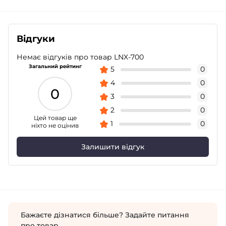
Відгуки
Немає відгуків про товар LNX-700
Загальний рейтинг
5
0
4
0
0
3
0
2
0
Цей товар ще
1
0
ніхто не оцінив
Залишити відгук
Бажаєте дізнатися більше? Задайте питання
про товар