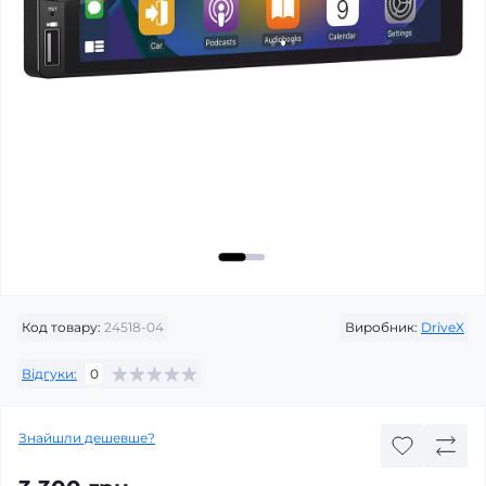
Код товару:
24518-04
Виробник:
DriveX
Відгуки:
0
Знайшли дешевше?