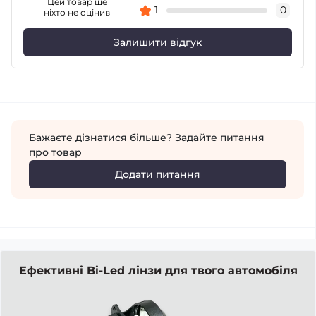
Цей товар ще
1
0
ніхто не оцінив
Залишити відгук
Бажаєте дізнатися більше? Задайте питання
про товар
Додати питання
Ефективні Bi-Led лінзи для твого автомобіля