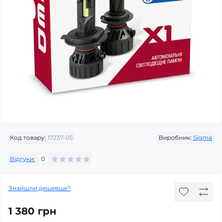
Код товару:
17237-05
Виробник:
Sigma
Відгуки:
0
Знайшли дешевше?
1 380 грн