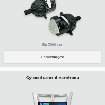
Від 3999 грн
Переглянути
Сучасні штатні магнітоли