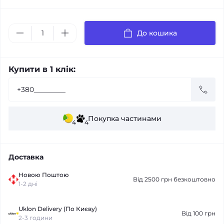
До кошика
Купити в 1 клік:
Покупка частинами
4
4
Доставка
Новою Поштою
Від 2500 грн безкоштовно
1-2 дні
Uklon Delivery (По Києву)
Від 100 грн
2-3 години