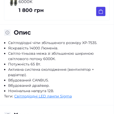
6000K
1 800 грн
Опис
Світлодіодні чіпи збільшеного розміру XP-7535.
Яскравість 14000 Люменів.
Світло-тіньова межа зі збільшеною шириною
світлового потоку 6000К.
Потужність 65 Вт.
Активна система охолодження (вентилятор +
радіатор).
Вбудований CANBUS.
Вбудований драйвер.
Номінальна напруга 12В.
Теги:
Світлодіодні LED лампи Sigma