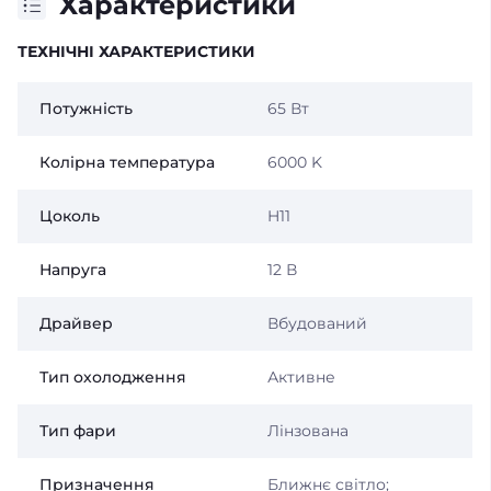
Характеристики
ТЕХНІЧНІ ХАРАКТЕРИСТИКИ
Потужність
65 Вт
Колірна температура
6000 K
Цоколь
H11
Напруга
12 В
Драйвер
Вбудований
Тип охолодження
Активне
Тип фари
Лінзована
Призначення
Ближнє світло;