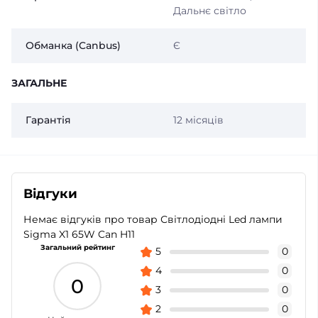
Дальнє світло
Обманка (Canbus)
Є
ЗАГАЛЬНЕ
Гарантія
12 місяців
Відгуки
Немає відгуків про товар Світлодіодні Led лампи
Sigma X1 65W Can H11
Загальний рейтинг
5
0
4
0
0
3
0
2
0