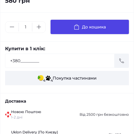
580 грн
До кошика
Купити в 1 клік:
Покупка частинами
4
4
Доставка
Новою Поштою
Від 2500 грн безкоштовно
1-2 дні
Uklon Delivery (По Києву)