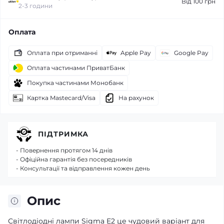
Від 100 грн
2-3 години
Оплата
Оплата при отриманні
Apple Pay
Google Pay
Оплата частинами ПриватБанк
Покупка частинами Монобанк
Картка Mastecard/Visa
На рахунок
ПІДТРИМКА
- Повернення протягом 14 днів
- Офіційна гарантія без посередників
- Консультації та відправлення кожен день
Опис
Світлодіодні лампи Sigma E2 це чудовий варіант для