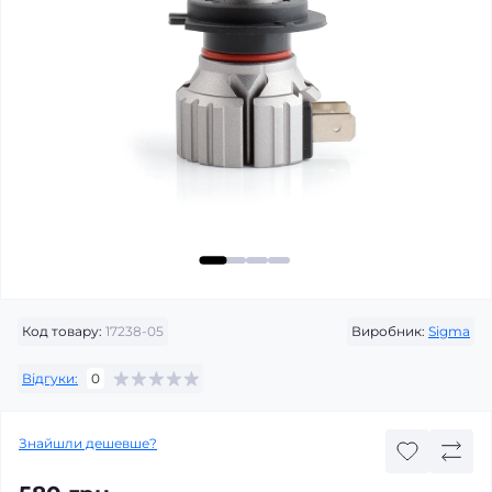
Код товару:
17238-05
Виробник:
Sigma
Відгуки:
0
Знайшли дешевше?