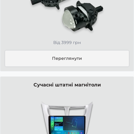
Від 3999 грн
Переглянути
Сучасні штатні магнітоли