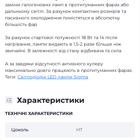
заміни галогенових ламп в протитуманних фарах або
дальньому світлі. За рахунок компактних розмірів та
пасивного охолодження помістяться в абсолютну
більшість фар.
За рахунок стартової потужності 18 Вт та 14 після
нагрівання, лампи видають в 1,5-2 рази більше ніж
звичайні. В залежності від стану відбивача та скла.
А за завдяки відсутності активного кулеру
максимально довго працюють в протитуманних фарах.
Теги:
Світлодіодні LED лампи Sigma
Характеристики
ТЕХНІЧНІ ХАРАКТЕРИСТИКИ
Цоколь
H7