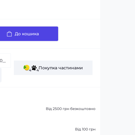
До кошика
Покупка частинами
4
4
Від 2500 грн безкоштовно
Від 100 грн