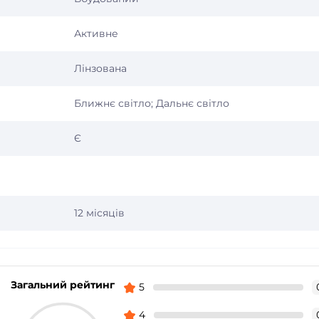
Активне
Лінзована
Ближнє світло; Дальнє світло
Є
12 місяців
Загальний рейтинг
5
4