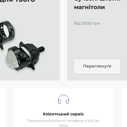
магнітоли
Від 5000 грн
Переглянути
Клієнтський сервіс
Підтримка клієнтів по телефону з 9:00 до
19:00