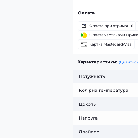
Оплата
Оплата при отриманні
Оплата частинами Прив
Картка Mastecard/Visa
Характеристики:
(Дивитись
Потужність
Колірна температура
Цоколь
Напруга
Драйвер