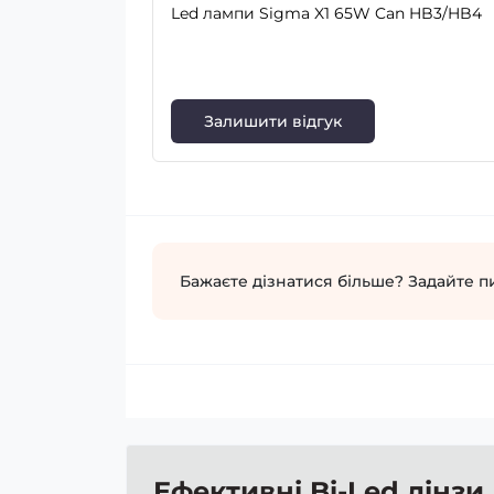
Led лампи Sigma X1 65W Can HB3/HB4
Залишити відгук
Бажаєте дізнатися більше? Задайте п
Ефективні Bi-Led лінзи