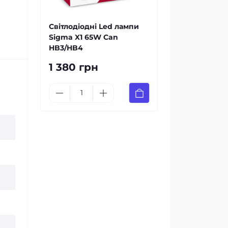
Світлодіодні Led лампи
Sigma X1 65W Can
HB3/HB4
1 380 грн