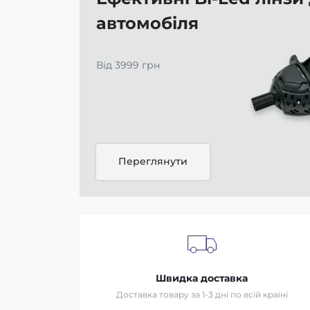
автомобіля
Від 3999 грн
Переглянути
Швидка доставка
Доставка товару за 1-3 дні по всій країні