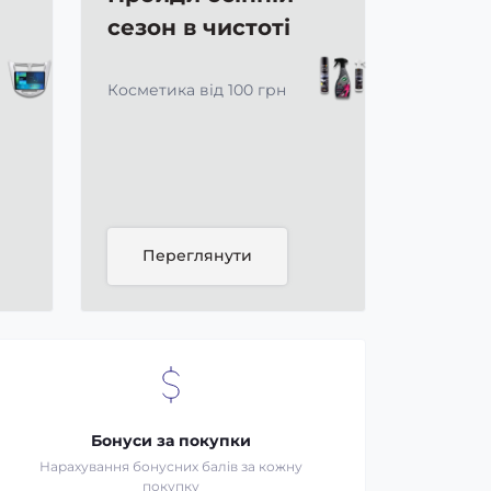
сезон в чистоті
Косметика від 100 грн
Переглянути
Бонуси за покупки
Нарахування бонусних балів за кожну
покупку