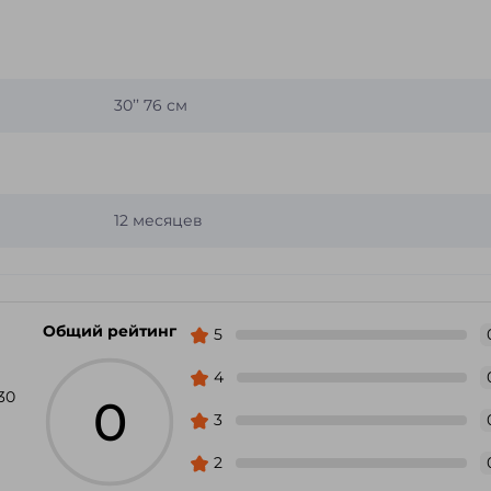
30’’ 76 см
12 месяцев
Общий рейтинг
5
4
30
0
3
2