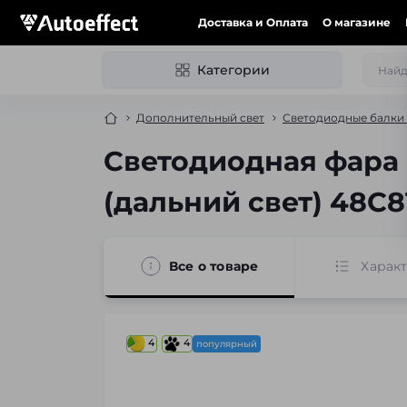
Доставка и Оплата
О магазине
Категории
Дополнительный свет
Светодиодные балки (
Светодиодная фара 
(дальний свет) 48C8
Все о товаре
Харак
4
4
популярный