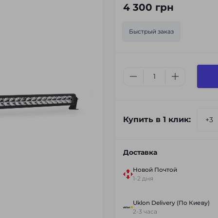
4 300 грн
Быстрый заказ
Купить в 1 клик:
Доставка
Новой Почтой
1-2 дня
Uklon Delivery (По Киеву)
2-3 часа