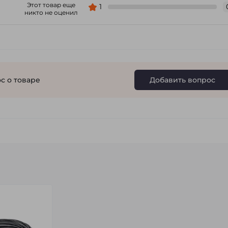
Этот товар еще
1
никто не оценил
с о товаре
Добавить вопрос