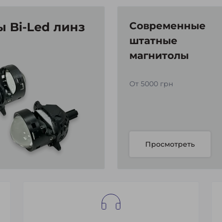
 Bi-Led линз
Современные
штатные
магнитолы
От 5000 грн
Просмотреть