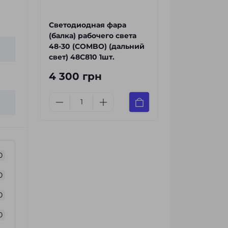
Светодиодная фара
(балка) рабочего света
48-30 (COMBO) (дальний
свет) 48C810 1шт.
4 300 грн
0
0
0
0