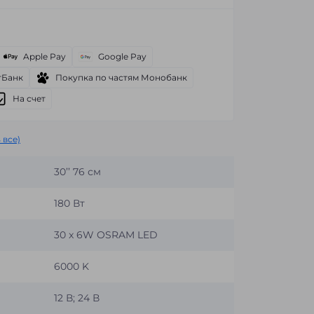
Apple Pay
Google Pay
тБанк
Покупка по частям Монобанк
На счет
 все)
30’’ 76 см
180 Вт
30 x 6W OSRAM LED
6000 K
12 В; 24 В