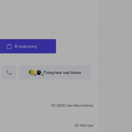
В корзину
Покупка частями
4
4
От 2500 грн бесплатно
От 100 грн