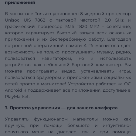
приложений
В магнитоле Torssen установлен 8-ядерный процессор
Unisoc
UIS
7862 с тактовой частотой 2,0 GHz и
графический процессор Mali T820 MP2 – сочетание,
которое гарантирует быстрый запуск всех основных
приложений и их бесперебойную работу. Благодаря
встроенной оперативной памяти
4
Гб
магнитола даёт
возможность не только прослушивать музыку, радио,
пользоваться навигатором, но и использовать
устройство, как небольшой бортовой компьютер. Вы
можете проигрывать видео, устанавливать игры,
пользоваться браузером и приложениями социальных
сетей просто в магнитоле! Устройство работает на ОС
Android и поддерживает все приложения, доступные в
PlayMarket.
3. Простота управления — для вашего комфорта
Управлять функционалом магнитолы можно как
вручную, при помощи большого и интуитивно-
понятного меню на дисплее, так и при помощи