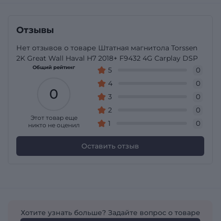
Отзывы
Нет отзывов о товаре Штатная магнитола Torssen
2K Great Wall Haval H7 2018+ F9432 4G Carplay DSP
Общий рейтинг
5
0
4
0
0
3
0
2
0
Этот товар еще
1
0
никто не оценил
Оставить отзыв
Хотите узнать больше? Задайте вопрос о товаре