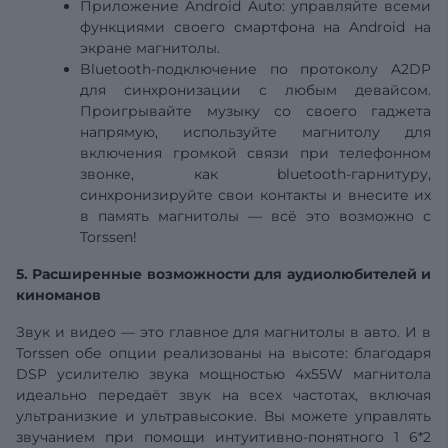
Приложение Android Auto: управляйте всеми
функциями своего смартфона на Android на
экране магнитолы.
Bluetooth-подключение по протоколу A2DP
для синхронизации с любым девайсом.
Проигрывайте музыку со своего гаджета
напрямую, используйте магнитолу для
включения громкой связи при телефонном
звонке, как bluetooth-гарнитуру,
синхронизируйте свои контакты и внесите их
в память магнитолы — всё это возможно с
Torssen!
5. Расширенные возможности для аудиолюбителей и
киноманов
Звук и видео — это главное для магнитолы в авто. И в
Torssen обе опции реализованы на высоте: благодаря
DSP
усилителю звука мощностью 4х55W магнитола
идеально передаёт звук на всех частотах, включая
ультранизкие и ультравысокие. Вы можете управлять
звучанием при помощи интуитивно-понятного 1
6*2