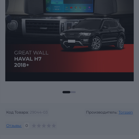
Код Товара:
29044-03
Производитель:
Torssen
Отзывы:
0