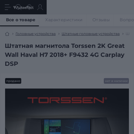
Все о товаре
Характеристики
Отзывы
Вопр
Головные устройства
Штатные головные устройства
Штат
Штатная магнитола Torssen 2K Great
Wall Haval H7 2018+ F9432 4G Carplay
DSP
продано
нет в наличии