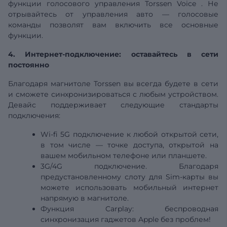
функции голосового
управления
Torssen Voice
. Не
отрывайтесь от управления авто — голосовые
команды позволят вам включить все основные
функции.
4. Интернет-подключение: оставайтесь в сети
постоянно
Благодаря магнитоле Torssen вы всегда будете в сети
и сможете синхронизироваться с любым устройством.
Девайс поддерживает следующие стандарты
подключения:
Wi-fi
5G
подключение к любой открытой сети,
в том числе — точке доступа, открытой на
вашем мобильном телефоне или планшете.
3G/4G подключение. Благодаря
предустановленному слоту для Sim-карты вы
можете использовать мобильный интернет
напрямую в магнитоле.
Функция Carplay:
беспроводная
синхронизация гаджетов Apple без проблем!