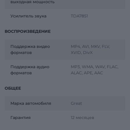
выходная мощность
Усилитель звука
TDA7851
ВОСПРОИЗВЕДЕНИЕ
Поддержка видео
MP4, AVI, MKV, FLV,
форматов
XVID, DivX
Поддержка аудио
MP3, WMA, WAV, FLAC,
форматов
ALAC, APE, AAC
ОБЩЕЕ
Марка автомобиля
Great
Гарантия
12 месяцев