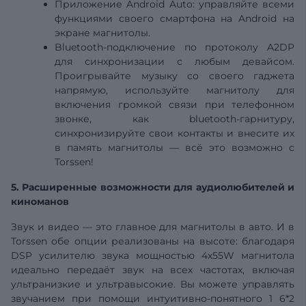
Приложение Android Auto: управляйте всеми
функциями своего смартфона на Android на
экране магнитолы.
Bluetooth-подключение по протоколу A2DP
для синхронизации с любым девайсом.
Проигрывайте музыку со своего гаджета
напрямую, используйте магнитолу для
включения громкой связи при телефонном
звонке, как bluetooth-гарнитуру,
синхронизируйте свои контакты и внесите их
в память магнитолы — всё это возможно с
Torssen!
5. Расширенные возможности для аудиолюбителей и
киноманов
Звук и видео — это главное для магнитолы в авто. И в
Torssen обе опции реализованы на высоте: благодаря
DSP
усилителю звука мощностью 4х55W магнитола
идеально передаёт звук на всех частотах, включая
ультранизкие и ультравысокие. Вы можете управлять
звучанием при помощи интуитивно-понятного 1
6*2