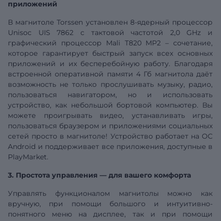
приложений
В магнитоле Torssen установлен 8-ядерный процессор
Unisoc
UIS
7862 с тактовой частотой 2,0 GHz и
графический процессор Mali T820 MP2 – сочетание,
которое гарантирует быстрый запуск всех основных
приложений и их бесперебойную работу. Благодаря
встроенной оперативной памяти
4
Гб
магнитола даёт
возможность не только прослушивать музыку, радио,
пользоваться навигатором, но и использовать
устройство, как небольшой бортовой компьютер. Вы
можете проигрывать видео, устанавливать игры,
пользоваться браузером и приложениями социальных
сетей просто в магнитоле! Устройство работает на ОС
Android и поддерживает все приложения, доступные в
PlayMarket.
3. Простота управления — для вашего комфорта
Управлять функционалом магнитолы можно как
вручную, при помощи большого и интуитивно-
понятного меню на дисплее, так и при помощи