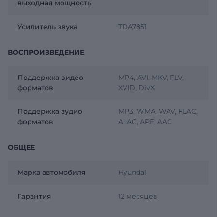
выходная мощность
Усилитель звука
TDA7851
ВОСПРОИЗВЕДЕНИЕ
Поддержка видео
MP4, AVI, MKV, FLV,
форматов
XVID, DivX
Поддержка аудио
MP3, WMA, WAV, FLAC,
форматов
ALAC, APE, AAC
ОБЩЕЕ
Марка автомобиля
Hyundai
Гарантия
12 месяцев