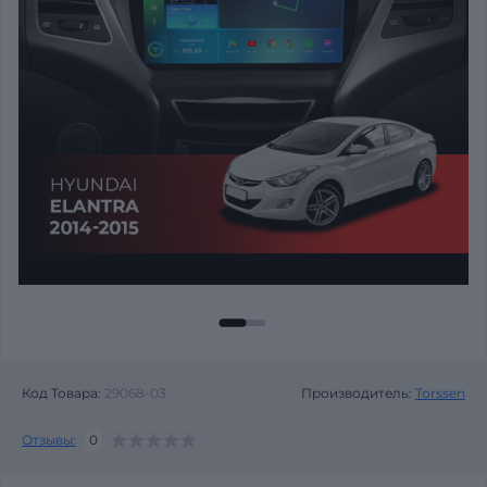
Код Товара:
29068-03
Производитель:
Torssen
Отзывы:
0