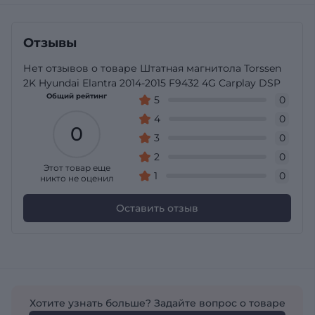
Отзывы
Нет отзывов о товаре Штатная магнитола Torssen
2K Hyundai Elantra 2014-2015 F9432 4G Carplay DSP
Общий рейтинг
5
0
4
0
0
3
0
2
0
Этот товар еще
1
0
никто не оценил
Оставить отзыв
Хотите узнать больше? Задайте вопрос о товаре