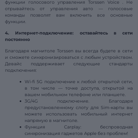
функции голосового
управления
Torssen Voice
. Не
отрывайтесь от управления авто — голосовые
команды позволят вам включить все основные
функции.
4. Интернет-подключение: оставайтесь в сети
постоянно
Благодаря магнитоле Torssen вы всегда будете в сети
и сможете синхронизироваться с любым устройством.
Девайс поддерживает следующие стандарты
подключения:
Wi-fi
5G
подключение к любой открытой сети,
в том числе — точке доступа, открытой на
вашем мобильном телефоне или планшете.
3G/4G подключение. Благодаря
предустановленному слоту для Sim-карты вы
можете использовать мобильный интернет
напрямую в магнитоле.
Функция Carplay:
беспроводная
синхронизация гаджетов Apple без проблем!