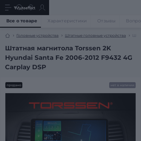
Все о товаре
Характеристики
Отзывы
Вопр
Головные устройства
Штатные головные устройства
Штат
Штатная магнитола Torssen 2K
Hyundai Santa Fe 2006-2012 F9432 4G
Carplay DSP
продано
нет в наличии