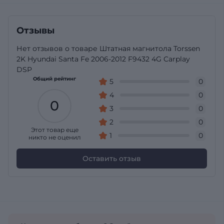
Отзывы
Нет отзывов о товаре Штатная магнитола Torssen
2K Hyundai Santa Fe 2006-2012 F9432 4G Carplay
DSP
Общий рейтинг
5
0
4
0
0
3
0
2
0
Этот товар еще
1
0
никто не оценил
Оставить отзыв