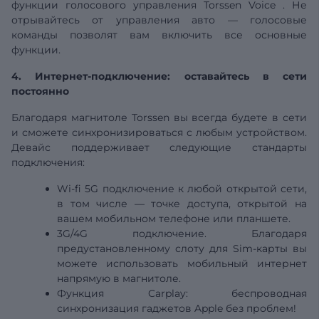
функции голосового
управления
Torssen Voice
. Не
отрывайтесь от управления авто — голосовые
команды позволят вам включить все основные
функции.
4. Интернет-подключение: оставайтесь в сети
постоянно
Благодаря магнитоле Torssen вы всегда будете в сети
и сможете синхронизироваться с любым устройством.
Девайс поддерживает следующие стандарты
подключения:
Wi-fi
5G
подключение к любой открытой сети,
в том числе — точке доступа, открытой на
вашем мобильном телефоне или планшете.
3G/4G подключение. Благодаря
предустановленному слоту для Sim-карты вы
можете использовать мобильный интернет
напрямую в магнитоле.
Функция Carplay:
беспроводная
синхронизация гаджетов Apple без проблем!