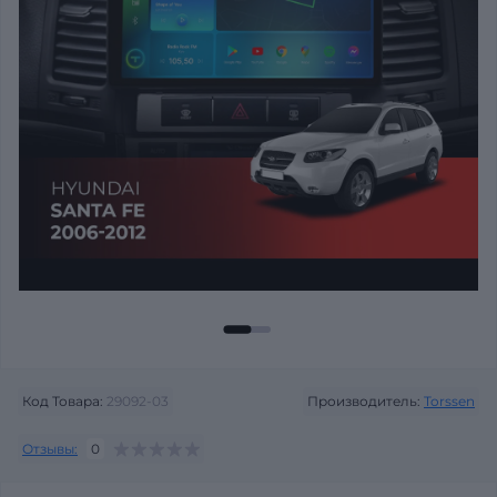
Код Товара:
29092-03
Производитель:
Torssen
Отзывы:
0