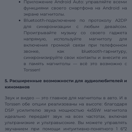
Приложение Android Auto: управляйте всеми
функциями своего смартфона на Android на
экране магнитолы.
Bluetooth-подключение по протоколу A2DP
для синхронизации с любым девайсом.
Проигрывайте музыку со своего гаджета
напрямую, используйте магнитолу для
включения громкой связи при телефонном
звонке, как bluetooth-гарнитуру,
синхронизируйте свои контакты и внесите их
в память магнитолы — всё это возможно с
Torssen!
5. Расширенные возможности для аудиолюбителей и
киноманов
Звук и видео — это главное для магнитолы в авто. И в
Torssen обе опции реализованы на высоте: благодаря
DSP
усилителю звука мощностью 4х55W магнитола
идеально передаёт звук на всех частотах, включая
ультранизкие и ультравысокие. Вы можете управлять
звучанием при помощи интуитивно-понятного 1
6*2