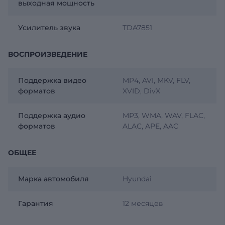
выходная мощность
Усилитель звука
TDA7851
ВОСПРОИЗВЕДЕНИЕ
Поддержка видео
MP4, AVI, MKV, FLV,
форматов
XVID, DivX
Поддержка аудио
MP3, WMA, WAV, FLAC,
форматов
ALAC, APE, AAC
ОБЩЕЕ
Марка автомобиля
Hyundai
Гарантия
12 месяцев