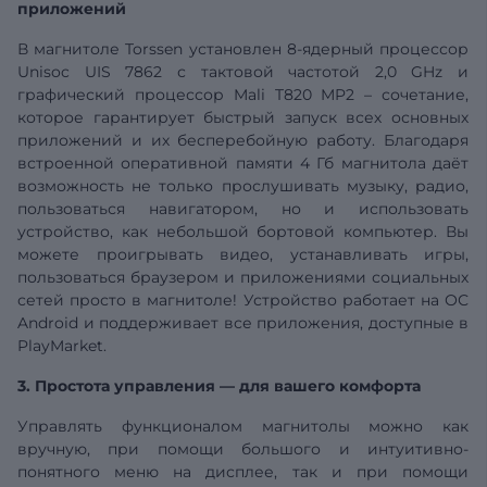
приложений
В магнитоле Torssen установлен 8-ядерный процессор
Unisoc
UIS
7862 с тактовой частотой 2,0 GHz и
графический процессор Mali T820 MP2 – сочетание,
которое гарантирует быстрый запуск всех основных
приложений и их бесперебойную работу. Благодаря
встроенной оперативной памяти
4
Гб
магнитола даёт
возможность не только прослушивать музыку, радио,
пользоваться навигатором, но и использовать
устройство, как небольшой бортовой компьютер. Вы
можете проигрывать видео, устанавливать игры,
пользоваться браузером и приложениями социальных
сетей просто в магнитоле! Устройство работает на ОС
Android и поддерживает все приложения, доступные в
PlayMarket.
3. Простота управления — для вашего комфорта
Управлять функционалом магнитолы можно как
вручную, при помощи большого и интуитивно-
понятного меню на дисплее, так и при помощи