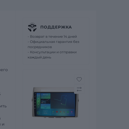
ПОДДЕРЖКА
- Возврат в течение 14 дней
- Официальная гарантия без
посредников
- Консультации и отправки
каждый день
шего
5
ить
а
 и