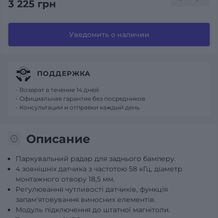
3 225 грн
Уведомить о наличии
ПОДДЕРЖКА
- Возврат в течение 14 дней
- Официальная гарантия без посредников
- Консультации и отправки каждый день
Описание
Паркувальний радар для заднього бамперу.
4 зовнішніх датчика з частотою 58 кГц, діаметр
монтажного отвору 18,5 мм.
Регулювання чутливості датчиків, функція
запам'ятовування виносних елементів.
Модуль підключення до штатної магнітоли.