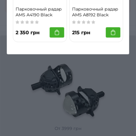
Добавить вопрос
Парковочный радар
Парковочный радар
AMS A4190 Black
AMS A8192 Black
2 350 грн
215 грн
Эффективные варианты Bi-Led линз для
твоего автомобиля
От 3999 грн