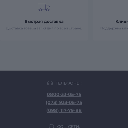
Быстрая доставка
Клие
Доставка товара за 1-3 дня по всей стране.
Поддержка кли
ТЕЛЕФОНЫ:
0800-33-05-75
(073) 933-05-75
(098) 117-79-88
СОЦ СЕТИ: