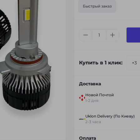
Быстрый заказ
Купить в 1 клик:
Доставка
Новой Почтой
1-2 дня
Uklon Delivery (По Киеву)
2-3 часа
Оплата