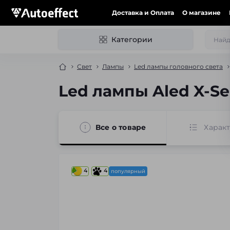
Доставка и Оплата
О магазине
Категории
Свет
Лампы
Led лампы головного света
Led лампы Aled X-Se
Все о товаре
Харак
4
4
популярный