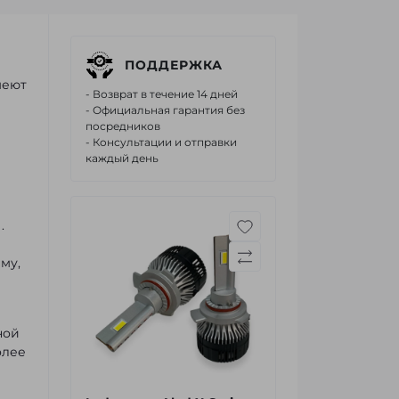
ПОДДЕРЖКА
меют
- Возврат в течение 14 дней
- Официальная гарантия без
посредников
- Консультации и отправки
каждый день
.
му,
ной
олее