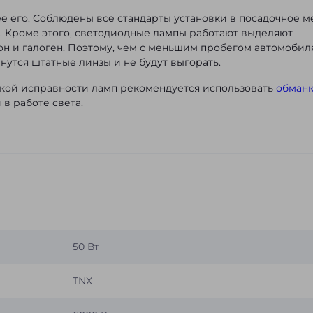
е его. Соблюдены все стандарты установки в посадочное м
я. Кроме этого, светодиодные лампы работают выделяют
он и галоген. Поэтому, чем с меньшим пробегом автомобил
нутся штатные линзы и не будут выгорать.
икой исправности ламп рекомендуется использовать
обман
 в работе света.
50 Вт
TNX