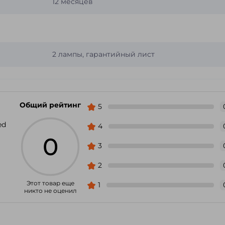
12 месяцев
2 лампы, гарантийный лист
Общий рейтинг
5
ed
4
0
3
2
Этот товар еще
1
никто не оценил