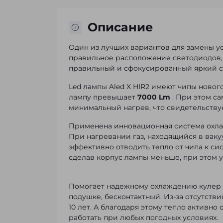
Описание
Один из лучших вариантов для замены ус
правильное расположение светодиодов,
правильный и сфокусированный яркий с
Led лампы Aled X HIR2 имеют чипы новог
лампу превышает
7000 Lm
. При этом са
минимальный нагрев, что свидетельству
Применена инновационная система охл
При нагревании газ, находящийся в ваку
эффективно отводить тепло от чипа к с
сделав корпус лампы меньше, при этом 
Помогает надежному охлаждению кулер
подушке, бесконтактный. Из-за отсутств
10 лет. А благодаря этому тепло активно
работать при любых погодных условиях.