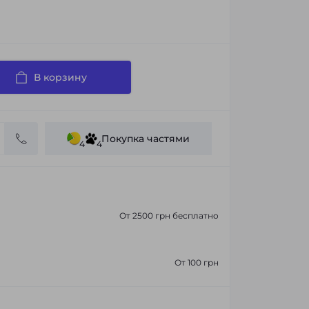
В корзину
Покупка частями
4
4
От 2500 грн бесплатно
От 100 грн