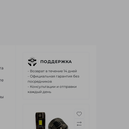
ПОДДЕРЖКА
та
- Возврат в течение 14 дней
- Официальная гарантия без
те
посредников
- Консультации и отправки
каждый день
пы