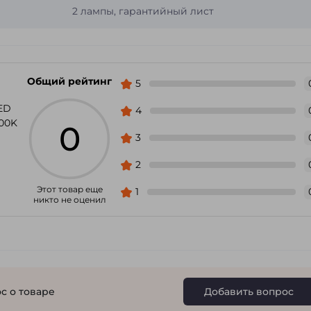
2 лампы, гарантийный лист
Общий рейтинг
5
ED
4
00K
0
3
2
Этот товар еще
1
никто не оценил
с о товаре
Добавить вопрос