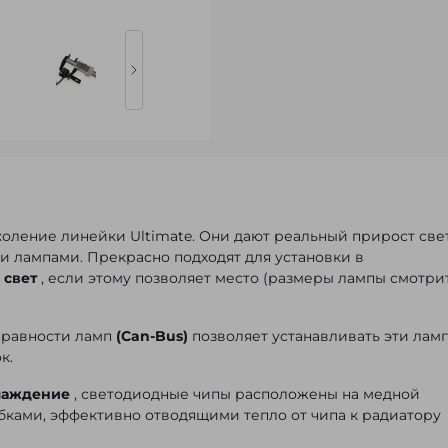
коление линейки Ultimate. Они дают реальный прирост све
и лампами. Прекрасно подходят для установки в
 свет
, если этому позволяет место (размеры лампы смотри
правности ламп
(Can-Bus)
позволяет устанавливать эти лам
к.
лаждение
, светодиодные чипы расположены на медной
ками, эффективно отводящими тепло от чипа к радиатору