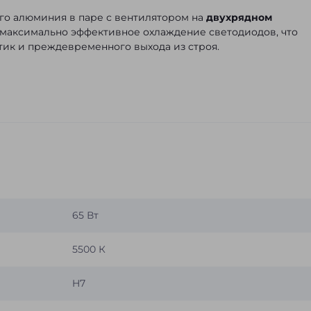
го алюминия в паре с вентилятором на
двухрядном
максимально эффективное охлаждение светодиодов, что
ик и преждевременного выхода из строя.
65 Вт
5500 К
H7