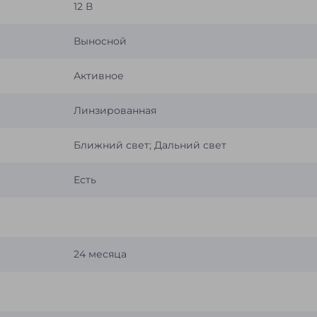
12 В
Выносной
Активное
Линзированная
Ближний свет; Дальний свет
Есть
24 месяца