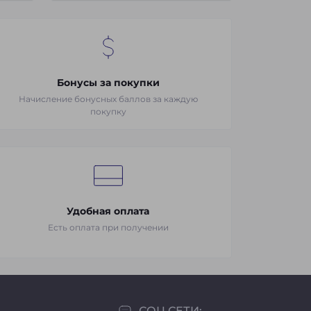
Бонусы за покупки
Начисление бонусных баллов за каждую
покупку
Удобная оплата
Есть оплата при получении
СОЦ СЕТИ: