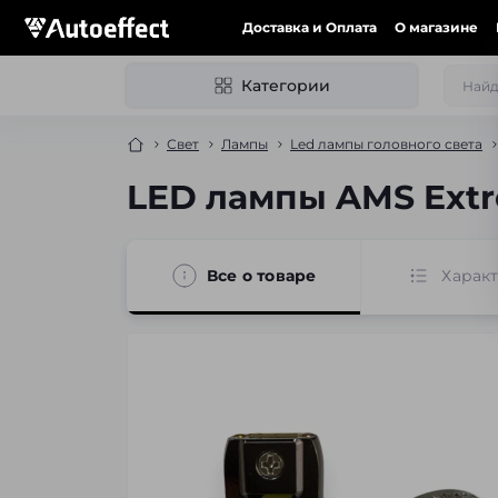
Доставка и Оплата
О магазине
Категории
Свет
Лампы
Led лампы головного света
LED лампы AMS Extr
Все о товаре
Харак