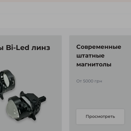
 Bi-Led линз
Современные
штатные
магнитолы
От 5000 грн
Просмотреть