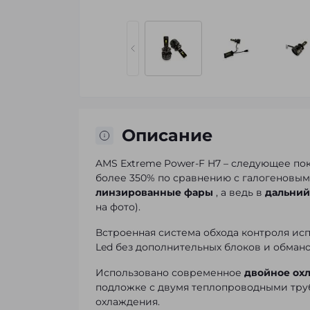
Описание
AMS Extreme Power-F H7 – следующее по
более 350% по сравнению с галогеновым
линзированные фары
, а ведь в
дальний
на фото).
Встроенная система обхода контроля ис
Led без дополнительных блоков и обмано
Использовано современное
двойное ох
подложке с двумя теплопроводными труб
охлаждения.