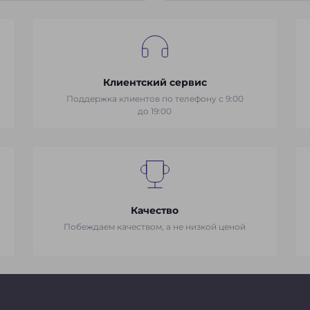
Клиентский сервис
Поддержка клиентов по телефону с 9:00
до 19:00
Качество
Побеждаем качеством, а не низкой ценой