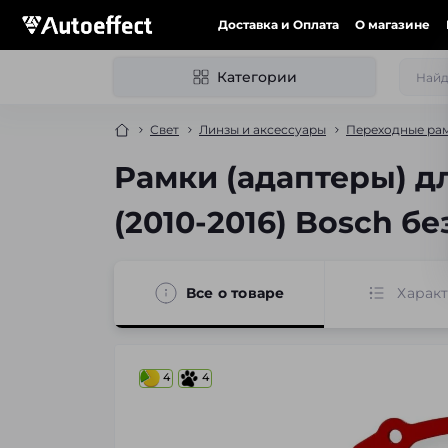
Доставка и Оплата
О магазине
Категории
Свет
Линзы и аксессуары
Переходные рам
Рамки (адаптеры) д
(2010-2016) Bosch бе
Все о товаре
Харак
4
4