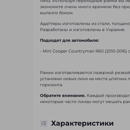
линз. Используя переходные рамки вы не
экономите очень много времени без при
вылезти боком.
Адаптеры изготовлены из стали, толщи
Разработаны и изготовлены в Украине.
Подходят для автомобиля:
- Mini Cooper Countryman R60 (2010-2016)
Рамки изготавливаются лазерной резкой д
установки новых линз на места штатных 
горизонта.
Обратите внимание.
Каждый производите
некоторые части линзы могут мешать рам
Характеристики