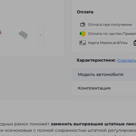
Оплата
Оплата при получении
Оплата по частям Прива
Карта Mastecard/Visa
Характеристики:
(Смотреть
Модель автомобиля
Комплектация
ходных рамок поможет
заменить выгоревшие штатные лин
или ксеноновые с полной сохранностью штатной регулировк