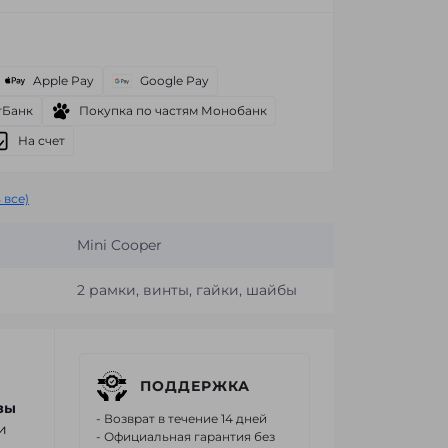
Apple Pay
Google Pay
тБанк
Покупка по частям Монобанк
На счет
 все)
Mini Cooper
2 рамки, винты, гайки, шайбы
ПОДДЕРЖКА
зы
- Возврат в течение 14 дней
и
- Официальная гарантия без