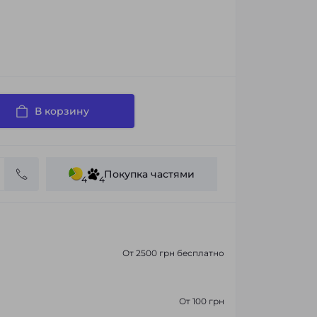
В корзину
Покупка частями
4
4
От 2500 грн бесплатно
От 100 грн