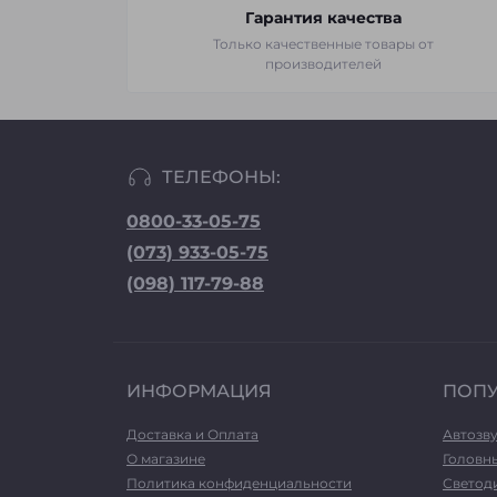
Гарантия качества
Только качественные товары от
производителей
ТЕЛЕФОНЫ:
0800-33-05-75
(073) 933-05-75
(098) 117-79-88
ИНФОРМАЦИЯ
ПОП
Доставка и Оплата
Автозв
О магазине
Головн
Политика конфиденциальности
Светод