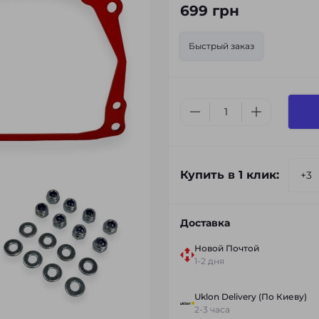
699 грн
Быстрый заказ
Купить в 1 клик:
Доставка
Новой Почтой
1-2 дня
Uklon Delivery (По Киеву)
2-3 часа