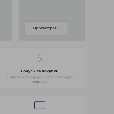
Просмотреть
Бонусы за покупки
Начисление бонусных баллов за каждую
покупку