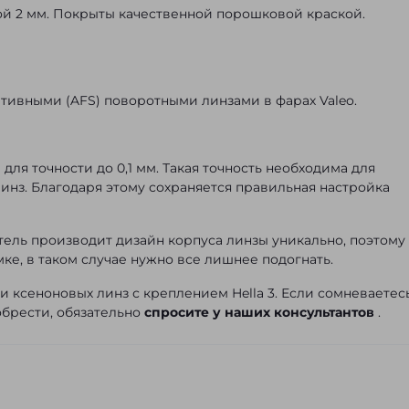
ой 2 мм. Покрыты качественной порошковой краской.
адативными (AFS) поворотными линзами в фарах Valeo.
ля точности до 0,1 мм. Такая точность необходима для
линз. Благодаря этому сохраняется правильная настройка
ль производит дизайн корпуса линзы уникально, поэтому
ке, в таком случае нужно все лишнее подогнать.
 и ксеноновых линз с креплением Hella 3. Если сомневаетес
обрести, обязательно
спросите у наших консультантов
.