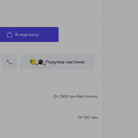
В корзину
Покупка частями
4
4
От 2500 грн бесплатно
От 100 грн