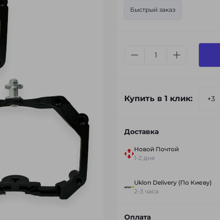
Быстрый заказ
Купить в 1 клик:
Доставка
Новой Почтой
1-2 дня
Uklon Delivery (По Киеву)
2-3 часа
Оплата