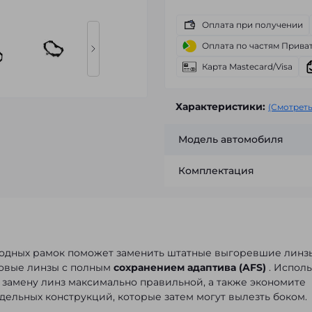
Оплата при получении
Оплата по частям Прива
Карта Mastecard/Visa
Характеристики:
(Смотреть
Модель автомобиля
Комплектация
одных рамок поможет заменить штатные выгоревшие линз
новые линзы с полным
сохранением адаптива (AFS)
. Исполь
 замену линз максимально правильной, а также экономите
дельных конструкций, которые затем могут вылезть боком.