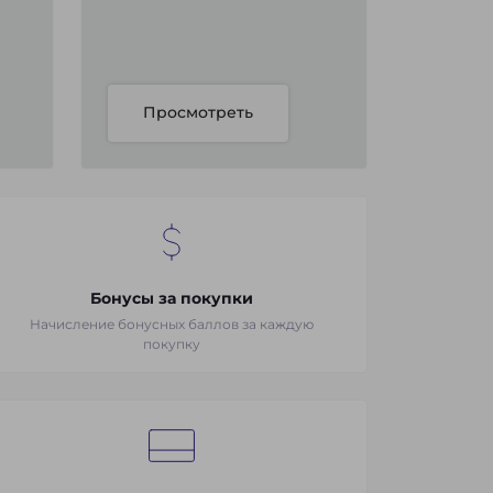
Просмотреть
Бонусы за покупки
Начисление бонусных баллов за каждую
покупку