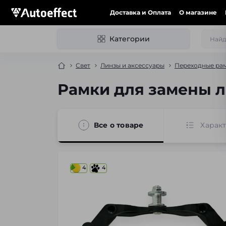
Доставка и Оплата
О магазине
Категории
Свет
Линзы и аксессуары
Переходные рам
Рамки для замены ли
Все о товаре
Харак
4
4