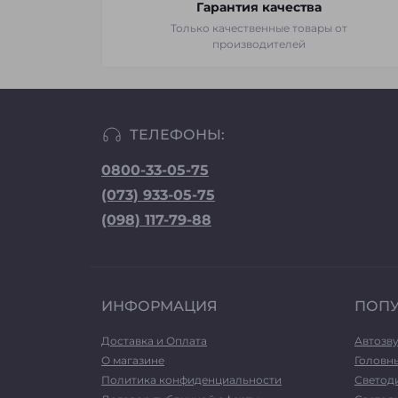
Гарантия качества
Только качественные товары от
производителей
ТЕЛЕФОНЫ:
0800-33-05-75
(073) 933-05-75
(098) 117-79-88
ИНФОРМАЦИЯ
ПОП
Доставка и Оплата
Автозв
О магазине
Головн
Политика конфиденциальности
Светод