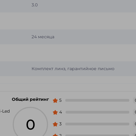
3.0
24 месяца
Комплект линз, гарантийное письмо
Общий рейтинг
5
-Led
4
0
3
2