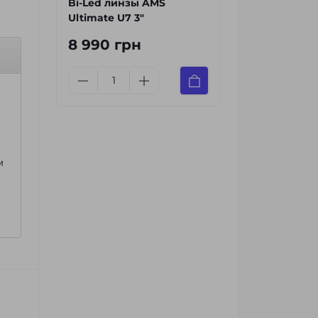
Bi-Led линзы AMS
Ultimate U7 3"
8 990 грн
м