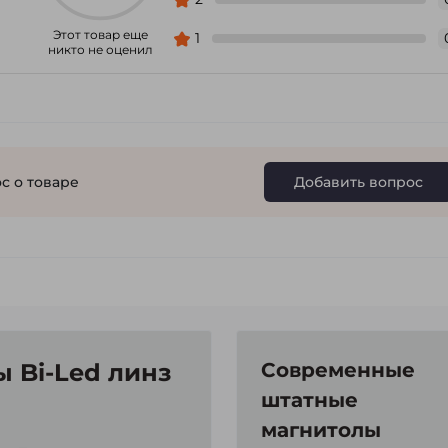
Этот товар еще
1
никто не оценил
с о товаре
Добавить вопрос
 Bi-Led линз
Современные
штатные
магнитолы