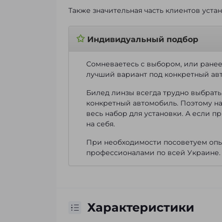
Также значительная часть клиентов уста
✩
Индивидуальный подбор
Сомневаетесь с выбором, или ране
лучший вариант под конкретный ав
Билед линзы всегда трудно выбрать
конкретный автомобиль. Поэтому н
весь набор для установки. А если п
на себя.
При необходимости посоветуем опыт
профессионалами по всей Украине.
Характеристики