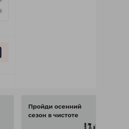
0
Пройди осенний
сезон в чистоте