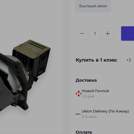
Быстрый заказ
Купить в 1 клик:
Доставка
Новой Почтой
1-2 дня
Uklon Delivery (По Киеву)
2-3 часа
Оплата