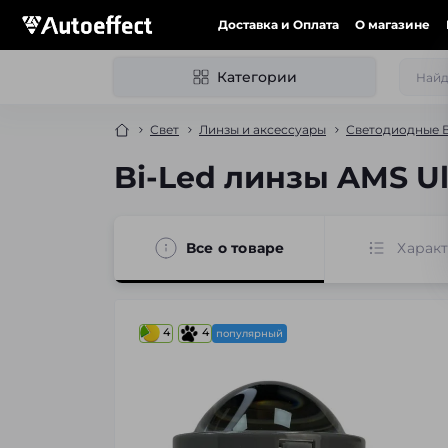
Доставка и Оплата
О магазине
Категории
Свет
Линзы и аксессуары
Светодиодные B
Bi-Led линзы AMS Ul
Все о товаре
Харак
4
4
популярный