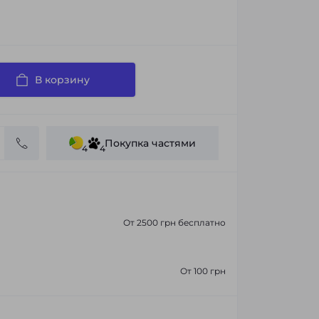
В корзину
Покупка частями
4
4
От 2500 грн бесплатно
От 100 грн