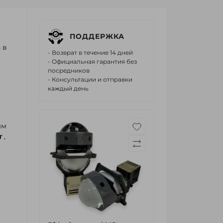
ПОДДЕРЖКА
 в
- Возврат в течение 14 дней
- Официальная гарантия без
посредников
- Консультации и отправки
каждый день
ым
т
,