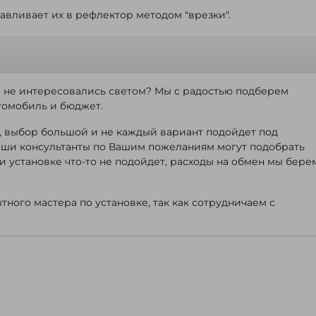
навливает их в рефлектор методом "врезки".
е не интересовались светом? Мы с радостью подберем
томобиль и бюджет.
, выбор большой и не каждый вариант подойдет под
аши консультанты по Вашим пожеланиям могут подобрать
ри установке что-то не подойдет, расходы на обмен мы бере
ного мастера по установке, так как сотрудничаем с