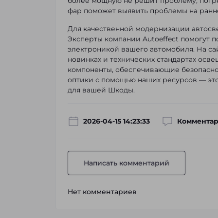
более мощную не решит проблему, потре
фар поможет выявить проблемы на ранне
Для качественной модернизации автосв
Эксперты компании Autoeffect помогут 
электроникой вашего автомобиля. На са
новинках и технических стандартах осве
компоненты, обеспечивающие безопасно
оптики с помощью наших ресурсов — это
для вашей Шкоды.
2026-04-15 14:23:33
Комментар
Написать комментарий
Нет комментариев