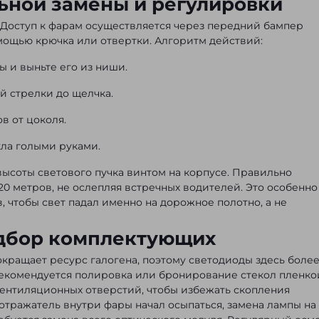
ьной замены и регулировки
 Доступ к фарам осуществляется через передний бампер
мощью крючка или отвертки. Алгоритм действий:
ы и выньте его из ниши.
й стрелки до щелчка.
в от цоколя.
кла голыми руками.
ысоты светового пучка винтом на корпусе. Правильно
20 метров, не ослепляя встречных водителей. Это особенно
 чтобы свет падал именно на дорожное полотно, а не
одбор комплектующих
окращает ресурс галогена, поэтому светодиоды здесь боле
рекомендуется полировка или бронирование стекол пленко
вентиляционных отверстий, чтобы избежать скопления
 отражатель внутри фары начал осыпаться, замена лампы на