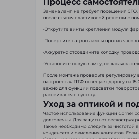
Процесс самостоятел
Замена ламп не требует посещения СТО.
после снятия пластиковой решетки с по
·Открутите винты крепления модуля фар
·Поверните патрон лампы против часово
·Аккуратно отсоедините колодку проводо
·Установите новую лампу, не касаясь сте
После монтажа проверьте регулировку в
настроенная ПТФ освещает дорогу на 15-
важно для функции подсветки поворотов,
рассеивался в пустоту.
Уход за оптикой и п
Частое использование функции Corner с
долговечны. Для защиты от пескоструя 
Также необходимо следить за чистотой 
конденсата и окисления контактов. Если