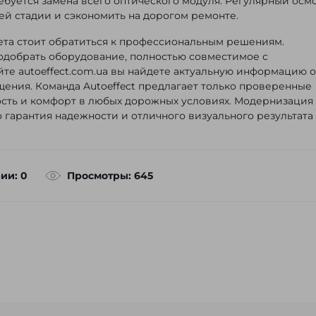
буется замена всего оптического модуля. Регулярный осм
й стадии и сэкономить на дорогом ремонте.
ета стоит обратиться к профессиональным решениям.
подобрать оборудование, полностью совместимое с
йте autoeffect.com.ua вы найдете актуальную информацию о
щения. Команда Autoeffect предлагает только проверенные
сть и комфорт в любых дорожных условиях. Модернизация
 гарантия надежности и отличного визуального результата
ии: 0
Просмотры: 645