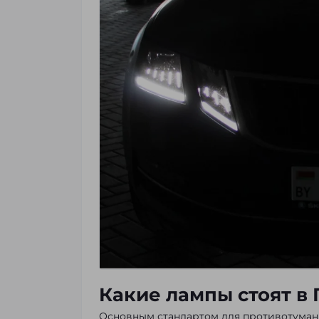
Какие лампы стоят в
Основным стандартом для противотуманн