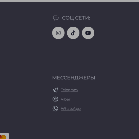
СОЦ СЕТИ:
МЕССЕНДЖЕРЫ
Telegram
Viber
WhatsApp