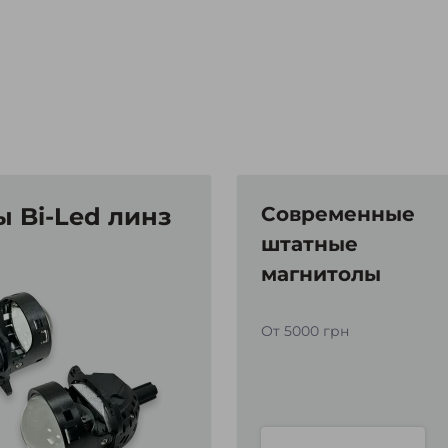
 Bi-Led линз
Современные
штатные
магнитолы
От 5000 грн