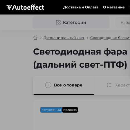
Доставка и Оплата
О магазине
Категории
Дополнительный свет
Светодиодные балки (
Светодиодная фара 
(дальний свет-ПТФ) 
Все о товаре
Харак
популярный
продано