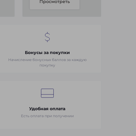
Просмотреть
Бонусы за покупки
Начисление бонусных баллов за каждую
покупку
Удобная оплата
Есть оплата при получении