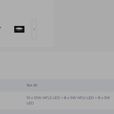
164 Вт
10 x 10W HFL2 LED + 8 x 5W HFL1 LED + 8 x 3W
LED