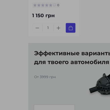
0
1 150 грн
Эффективные варианты
для твоего автомобиля
От 3999 грн