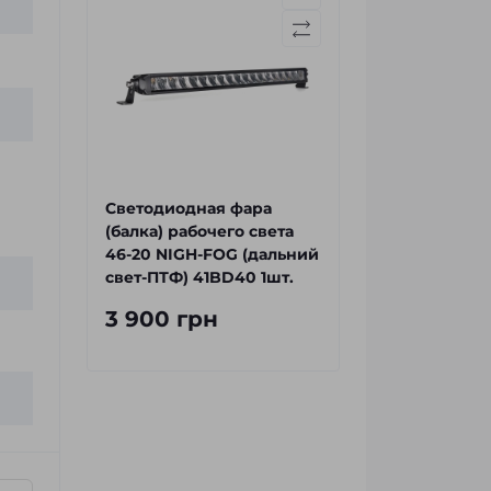
Светодиодная фара
(балка) рабочего света
46-20 NIGH-FOG (дальний
свет-ПТФ) 41BD40 1шт.
3 900 грн