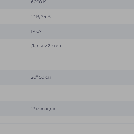
6000 K
12 В; 24 В
IP 67
Дальний свет
20’’ 50 см
12 месяцев