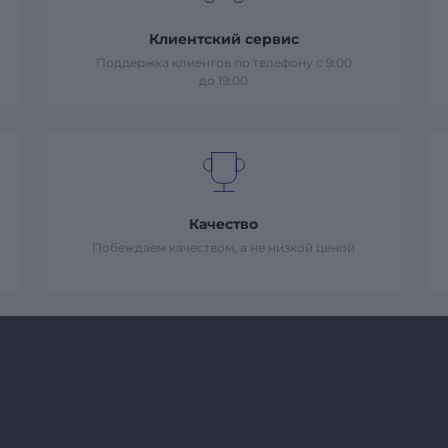
Клиентский сервис
Поддержка клиентов по телефону с 9:00
до 19:00
Качество
Побеждаем качеством, а не низкой ценой