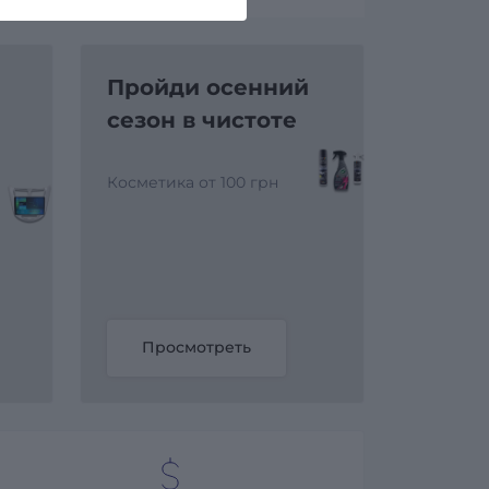
Пройди осенний
сезон в чистоте
Косметика от 100 грн
Просмотреть