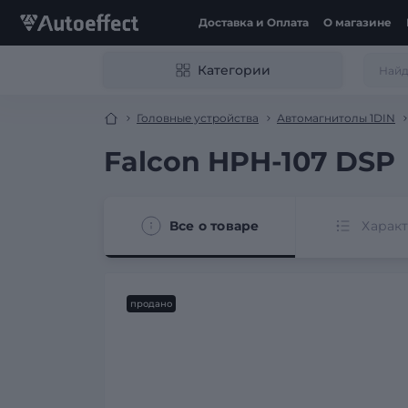
Доставка и Оплата
О магазине
Категории
Головные устройства
Автомагнитолы 1DIN
Falcon HPH-107 DSP
Все о товаре
Харак
продано