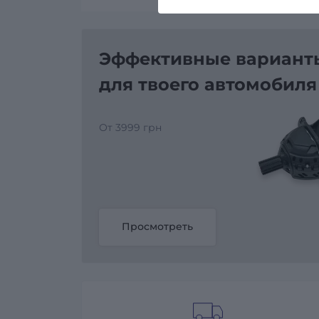
Эффективные варианты
для твоего автомобиля
От 3999 грн
Просмотреть