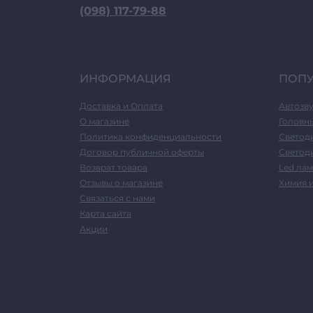
(098) 117-79-88
ИНФОРМАЦИЯ
ПОП
Доставка и Оплата
Автозв
О магазине
Головн
Политика конфиденциальности
Светод
Договор публичной оферты
Светоди
Возврат товара
Led лам
Отзывы о магазине
Химия 
Связаться с нами
Карта сайта
Акции