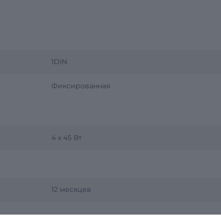
1DIN
Фиксированная
4 x 45 Вт
12 месяцев