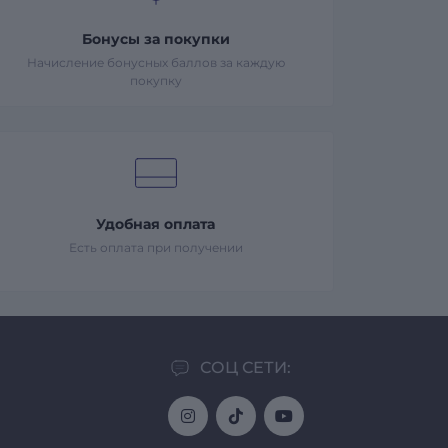
Бонусы за покупки
Начисление бонусных баллов за каждую
покупку
Удобная оплата
Есть оплата при получении
СОЦ СЕТИ: