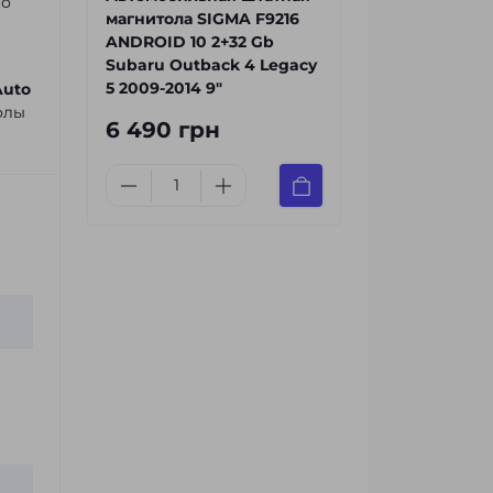
но
магнитола SIGMA F9216
ANDROID 10 2+32 Gb
Subaru Outback 4 Legacy
5 2009-2014 9"
Auto
олы
6 490 грн