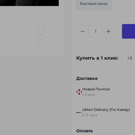
Быстрый заказ
Купить в 1 клик:
Доставка
Новой Почтой
1-2 дня
Uklon Delivery (По Киеву)
2-3 часа
Оплата