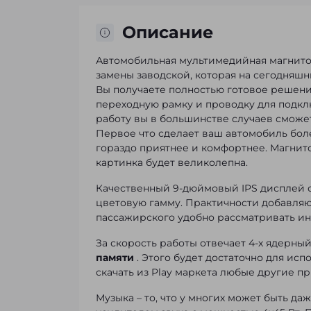
Описание
Автомобильная мультимедийная магнит
замены заводской, которая на сегодняш
Вы получаете полностью готовое решени
переходную рамку и проводку для подкл
работу вы в большинстве случаев сможе
Первое что сделает ваш автомобиль боле
гораздо приятнее и комфортнее. Магни
картинка будет великолепна.
Качественный 9-дюймовый IPS дисплей 
цветовую гамму. Практичности добавляют
пассажирского удобно рассматривать и
За скорость работы отвечает 4-х ядерны
памяти
. Этого будет достаточно для исп
скачать из Play маркета любые другие п
Музыка – то, что у многих может быть д