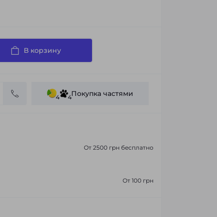
В корзину
Покупка частями
4
4
От 2500 грн бесплатно
От 100 грн