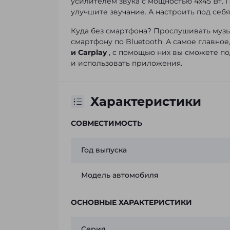
усилителем звука с мощностью 4х45 Вт. П
улучшите звучание. А настроить под себ
Куда без смартфона? Прослушивать музы
смартфону по Bluetooth. А самое главно
и Carplay
, с помощью них вы сможете по
и использовать приложения.
Характеристики
СОВМЕСТИМОСТЬ
Год выпуска
Модель автомобиля
ОСНОВНЫЕ ХАРАКТЕРИСТИКИ
Серия