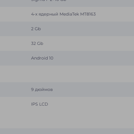
4-х ядерный MediaTek MT8163
2 Gb
32 Gb
Android 10
9 дюймов
IPS LCD