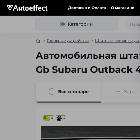
Доставка и Оплата
О магазине
Категории
Головные устройства
Штатные головные уст
Автомобильная штат
Gb Subaru Outback 4
Все о товаре
Харак
4
4