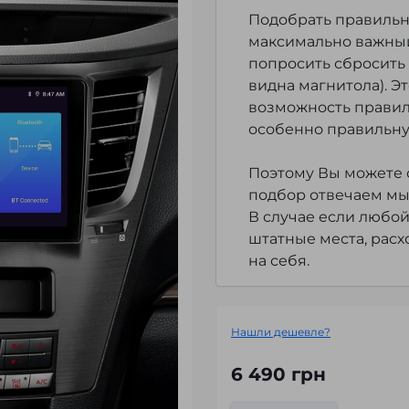
Подобрать правильно
максимально важный
попросить сбросить 
видна магнитола). Э
возможность правил
особенно правильну
Поэтому Вы можете с
подбор отвечаем мы
В случае если любой
штатные места, расх
на себя.
Нашли дешевле?
6 490 грн