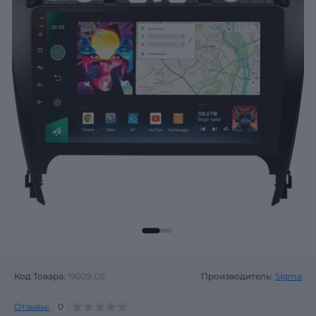
Код Товара:
19029-05
Производитель:
Sigma
Отзывы:
0