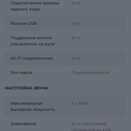
Подключение камеры
Есть
заднего вида
Разъем USB
Есть
Поддержка кнопок
Есть
управления на руле
Wi-Fi подключение
Есть
Sim-карта
Поддерживается
НАСТРОЙКА ЗВУКА
Максимальная
4 x 50W
выходная мощность
Эквалайзер
16-ти полосовой
параметрический