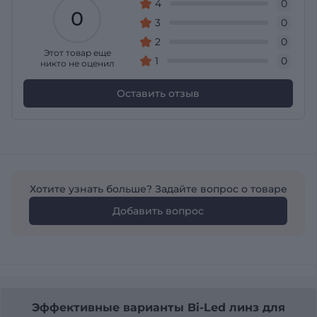
4
0
0
3
0
2
0
Этот товар еще
1
0
никто не оценил
Оставить отзыв
Хотите узнать больше? Задайте вопрос о товаре
Добавить вопрос
Эффективные варианты Bi-Led линз для