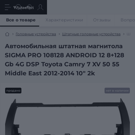
Все о товаре
Характеристики
Отзывы
Вопр
Головные устройства
Штатные головные устройства
Штат
Автомобильная штатная магнитола
SIGMA PRO 108128 ANDROID 12 8+128
Gb 4G DSP Toyota Camry 7 XV 50 55
Middle East 2012-2014 10" 2k
продано
нет в наличии