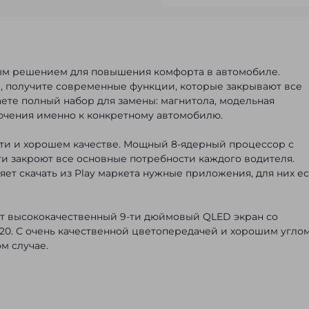
ным решением для повышения комфорта в автомобиле.
, получите современные функции, которые закрывают все
ете полный набор для замены: магнитола, модельная
ючения именно к конкретному автомобилю.
сти и хорошем качестве. Мощный 8-ядерный процессор с
ти закроют все основные потребности каждого водителя.
яет скачать из Play маркета нужные приложения, для них ес
ет высококачественный 9-ти дюймовый QLED экран со
0. С очень качественной цветопередачей и хорошим угло
м случае.