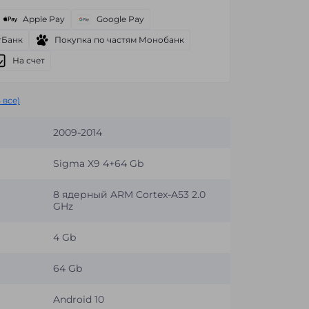
Apple Pay
Google Pay
тБанк
Покупка по частям Монобанк
На счет
 все)
2009-2014
Sigma X9 4+64 Gb
8 ядерный ARM Cortex-A53 2.0
GHz
4 Gb
64 Gb
Android 10