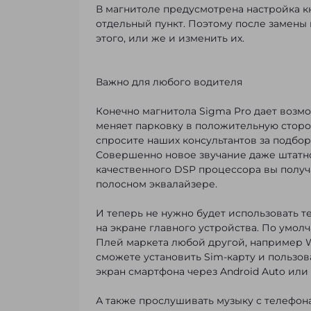
В магнитоле предусмотрена настройка кн
отдельный пункт. Поэтому после замены 
этого, или же и изменить их.
Важно для любого водителя
Конечно магнитола Sigma Pro дает возм
меняет парковку в положительную сторо
спросите наших консультантов за подбор
Совершенно новое звучание даже штатно
качественного DSP процессора вы получа
полосном эквалайзере.
И теперь не нужно будет использовать те
на экране главного устройства. По умол
Плей маркета любой другой, например Waz
сможете установить Sim-карту и пользо
экран смартфона через Android Auto или 
А также прослушивать музыку с телефон