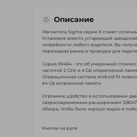
Описание
Магнитола Sigma серии X станет отлич
Установив вместо устаревшей заводской
потребности любого водителя. Вы получа
переходная рамка и проводка для подкл
Серия X9464 - это об умеренной стоимо
частотой 2 GHz и 4 Gb оперативной памя
Операционная система Android 10 позвол
64 Gb встроенной памяти.
Огромное удобство в использовании да
сверхсовременным расширением 1280х72
обзора, чтобы было хорошо видно в любо
Кнопки на руле