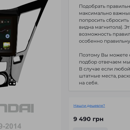
Подобрать правильно
максимально важный
попросить сбросить 
видна магнитола). Э
возможность правил
особенно правильну
Поэтому Вы можете с
подбор отвечаем мы
В случае если любой
штатные места, расх
на себя.
Нашли дешевле?
9 490 грн