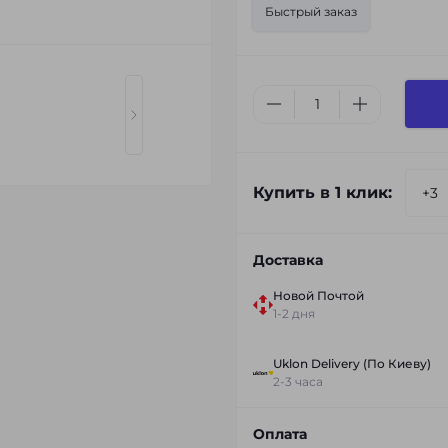
Быстрый заказ
Купить в 1 клик:
Доставка
Новой Почтой
1-2 дня
Uklon Delivery (По Киеву)
2-3 часа
Оплата