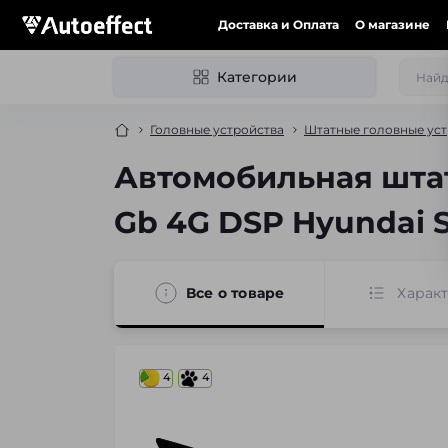
Доставка и Оплата
О магазине
Категории
Головные устройства
Штатные головные уст
Автомобильная штат
Gb 4G DSP Hyundai S
Все о товаре
Харак
4
4