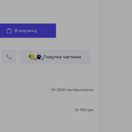
В корзину
Покупка частями
4
4
От 2500 грн бесплатно
От 100 грн