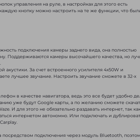
опок управления на руле, в настройках для этого есть
каждую кнопку можно настроить на те же функции, что был
ожность подключения камеры заднего вида, она полностью
ну. Поддерживаются камеры высочайшего качества, но лу
.
й акустики. За счет встроенного усилителя 4x50W и
ете лучшее звучание. Настроить звучание сможете в 32-х
лефон в качестве навигатора, ведь это все будет удобно де
чанию уже будут Google карты, а по желанию сможете скачат
e. И для этого не обязательно раздавать интернет, так ка
ваться интернетом автономно. Или подключать и дублирова
Carplay.
а посредством подключения через модуль Bluetooth, поэто