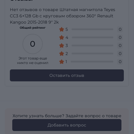
Нет отзывов о товаре Штатная магнитола Teyes
CC3 6+128 Gb с круговым обзором 360° Renault
Kangoo 2015-2018 9" 2k
Общий рейтинг
5
0
4
0
0
3
0
2
0
Этот товар еще
1
0
никто не оценил
Оставить отзыв
Хотите узнать больше? Задайте вопрос о товаре
Добавить вопрос