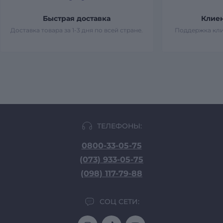
Быстрая доставка
Клие
Доставка товара за 1-3 дня по всей стране.
Поддержка кли
ТЕЛЕФОНЫ:
0800-33-05-75
(073) 933-05-75
(098) 117-79-88
СОЦ СЕТИ: