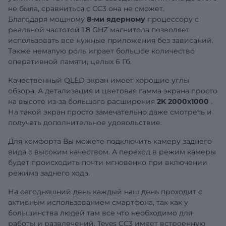
не была, сравниться с CC3 она не сможет.
Благодаря мощному
8-ми ядерному
процессору с
реальной частотой 1.8 GHZ магнитола позволяет
использовать все нужные приложения без зависаний.
Также немалую роль играет большое количество
оперативной памяти, целых 6 Гб.
Качественный QLED экран имеет хорошие углы
обзора. А детализация и цветовая гамма экрана просто
на высоте из-за большого расширения
2K 2000x1000
.
На такой экран просто замечательно даже смотреть и
получать дополнительное удовольствие.
Для комфорта Вы можете подключить камеру заднего
вида с высоким качеством. А переход в режим камеры
будет происходить почти мгновенно при включении
режима заднего хода.
На сегодняшний день каждый наш день проходит с
активным использованием смартфона, так как у
большинства людей там все что необходимо для
работы и развлечений. Teyes CC3 имеет встроенную