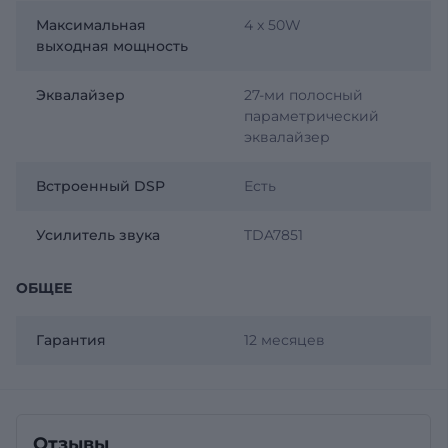
Максимальная
4 x 50W
выходная мощность
Эквалайзер
27-ми полосный
параметрический
эквалайзер
Встроенный DSP
Есть
Усилитель звука
TDA7851
ОБЩЕЕ
Гарантия
12 месяцев
Отзывы