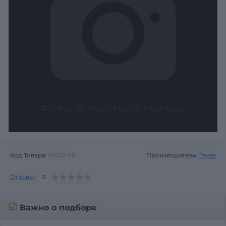
Код Товара:
19052-05
Производитель:
Teyes
Отзывы:
0
☑
Важно о подборе