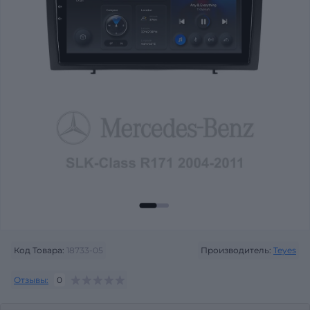
Код Товара:
18733-05
Производитель:
Teyes
Отзывы:
0