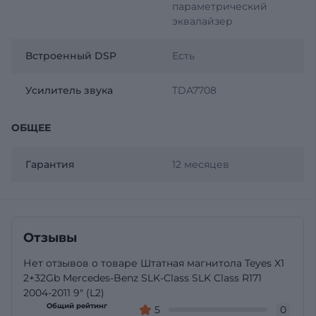
параметрический
эквалайзер
Встроенный DSP
Есть
Усилитель звука
TDA7708
ОБЩЕЕ
Гарантия
12 месяцев
Отзывы
Нет отзывов о товаре Штатная магнитола Teyes X1
2+32Gb Mercedes-Benz SLK-Class SLK Class R171
2004-2011 9" (L2)
Общий рейтинг
5
0