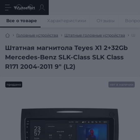
Все о товаре
Характеристики
Отзывы
Вопр
Головные устройства
Штатные головные устройства
Штат
Штатная магнитола Teyes X1 2+32Gb
Mercedes-Benz SLK-Class SLK Class
R171 2004-2011 9" (L2)
продано
нет в наличии