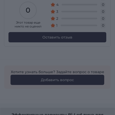
4
0
0
3
0
2
0
Этот товар еще
1
0
никто не оценил
Оставить отзыв
Хотите узнать больше? Задайте вопрос о товаре
Добавить вопрос
Эффективные варианты Bi-Led линз для