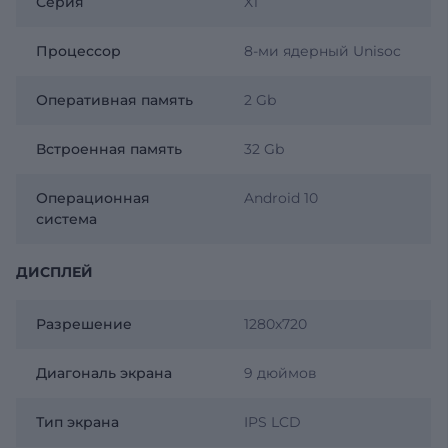
Серия
X1
Процессор
8-ми ядерный Unisoc
Оперативная память
2 Gb
Встроенная память
32 Gb
Операционная
Android 10
система
ДИСПЛЕЙ
Разрешение
1280x720
Диагональ экрана
9 дюймов
Тип экрана
IPS LCD