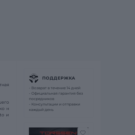
ПОДДЕРЖКА
тная
- Возврат в течение 14 дней
- Официальная гарантия без
посредников
шего
- Консультации и отправки
 ко
н
каждый день
to
и