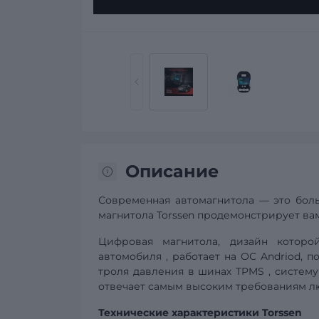
Описание
Современная автомагнитола — это боль
магнитола Torssen продемонстрирует вам
Цифровая магнитола, дизайн котор
автомобиля
, работает на ОС Andriod, 
троля давления в шинах
TPMS
,
систему
отвечает самым высоким требованиям лю
Технические характеристики Torssen