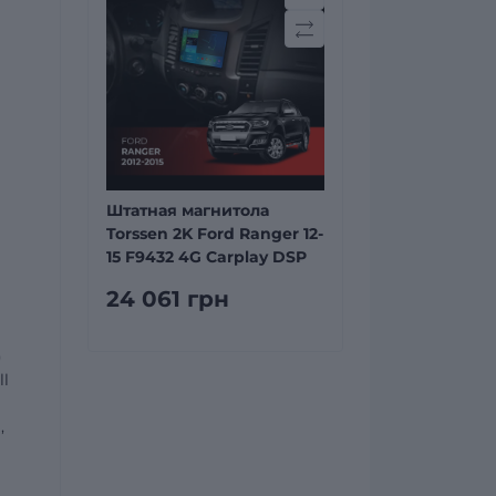
Штатная магнитола
Torssen 2K Ford Ranger 12-
15 F9432 4G Carplay DSP
24 061 грн
)
ll
,