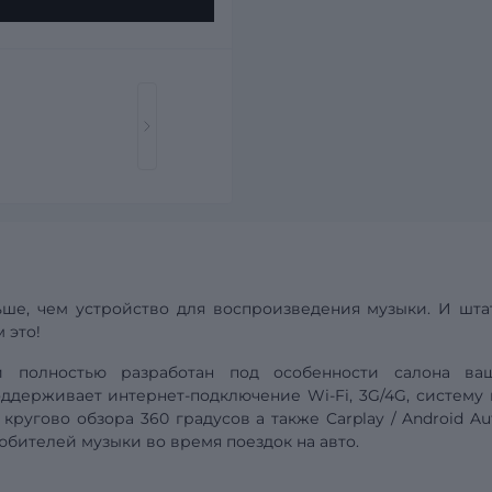
ше, чем устройство для воспроизведения музыки. И шта
 это!
ой полностью разработан под особенности салона
ва
поддерживает интернет-подключение Wi-Fi, 3G/4G,
систему
 кругово обзора 360 градусов а также
Carplay
/
Android
Au
бителей музыки во время поездок на авто.