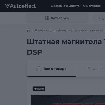
Доставка и Оплата
О магазине
Категории
Головные устройства
Штатные головные уст
Штатная магнитола T
DSP
Все о товаре
Харак
продано