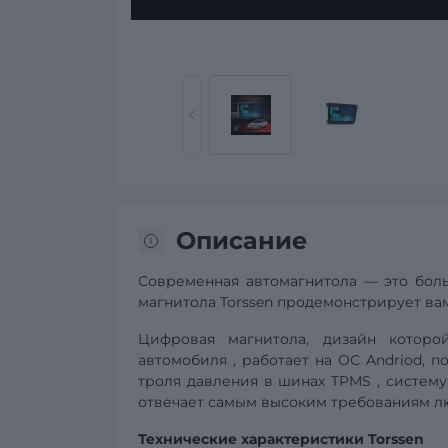
Описание
Современная автомагнитола — это боль
магнитола Torssen продемонстрирует вам
Цифровая магнитола, дизайн котор
автомобиля
, работает на ОС Andriod, 
троля давления в шинах
TPMS
,
систему
отвечает самым высоким требованиям лю
Технические характеристики Torssen