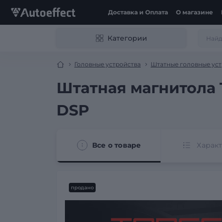
Доставка и Оплата
О магазине
Категории
Головные устройства
Штатные головные уст
Штатная магнитола T
DSP
Все о товаре
Харак
продано