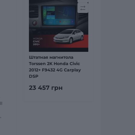
Штатная магнитола
Torssen 2K Honda Civic
2012+ F9432 4G Carplay
DSP
23 457 грн
)
ll
,