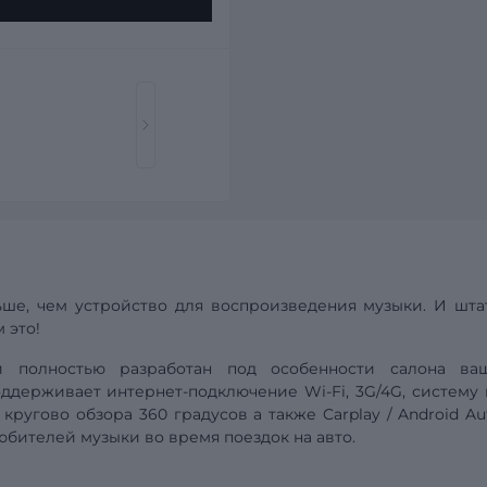
ше, чем устройство для воспроизведения музыки. И шта
 это!
ой полностью разработан под особенности салона
ва
поддерживает интернет-подключение Wi-Fi, 3G/4G,
систему
 кругово обзора 360 градусов а также
Carplay
/
Android
Au
бителей музыки во время поездок на авто.