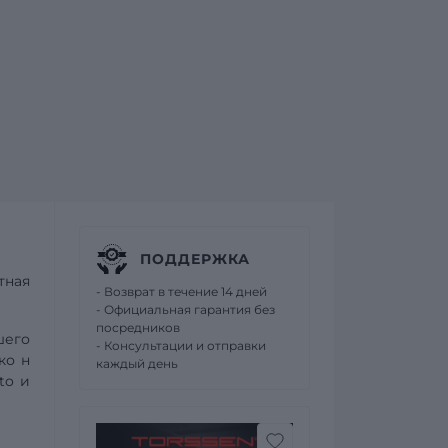
ПОДДЕРЖКА
тная
- Возврат в течение 14 дней
- Официальная гарантия без
посредников
шего
- Консультации и отправки
 ко
н
каждый день
to
и