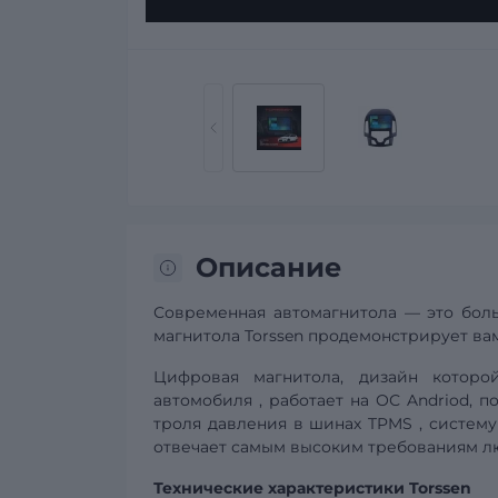
Описание
Современная автомагнитола — это боль
магнитола Torssen продемонстрирует вам
Цифровая магнитола, дизайн котор
автомобиля
, работает на ОС Andriod, 
троля давления в шинах
TPMS
,
систему
отвечает самым высоким требованиям лю
Технические характеристики Torssen