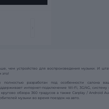
ше, чем устройство для воспроизведения музыки. И шта
 это!
ой полностью разработан под особенности салона
ва
поддерживает интернет-подключение Wi-Fi, 3G/4G,
систему
 кругово обзора 360 градусов а также
Carplay
/
Android
Au
бителей музыки во время поездок на авто.