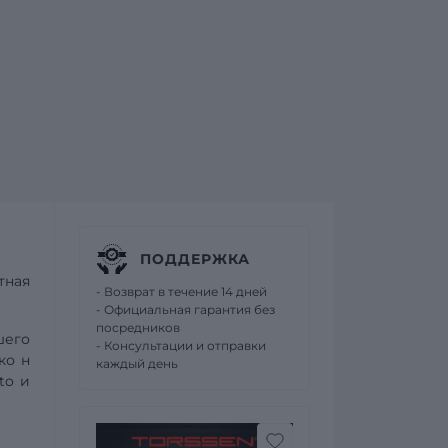
ПОДДЕРЖКА
тная
- Возврат в течение 14 дней
- Официальная гарантия без
посредников
шего
- Консультации и отправки
 ко
н
каждый день
to
и