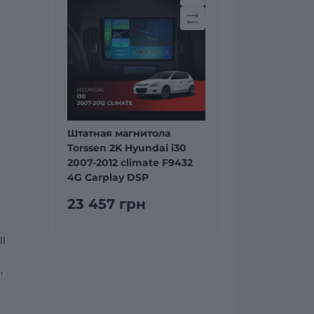
Штатная магнитола
Torssen 2K Hyundai i30
2007-2012 climate F9432
4G Carplay DSP
23 457 грн
)
ll
,