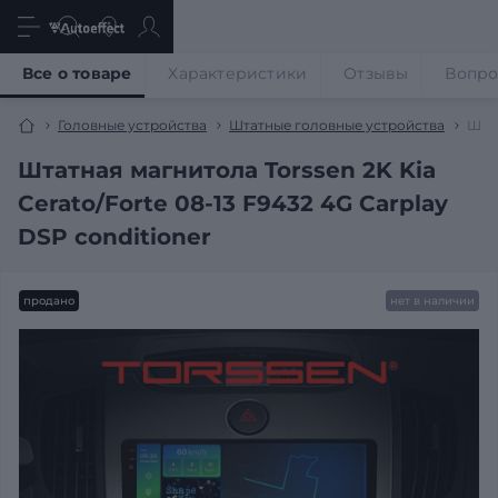
Все о товаре
Характеристики
Отзывы
Вопр
Головные устройства
Штатные головные устройства
Штат
Штатная магнитола Torssen 2K Kia
Cerato/Forte 08-13 F9432 4G Carplay
DSP conditioner
продано
нет в наличии