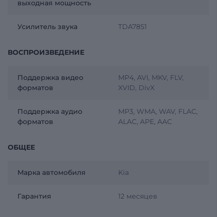
выходная мощность
Усилитель звука
TDA7851
ВОСПРОИЗВЕДЕНИЕ
Поддержка видео
MP4, AVI, MKV, FLV,
форматов
XVID, DivX
Поддержка аудио
MP3, WMA, WAV, FLAC,
форматов
ALAC, APE, AAC
ОБЩЕЕ
Марка автомобиля
Kia
Гарантия
12 месяцев