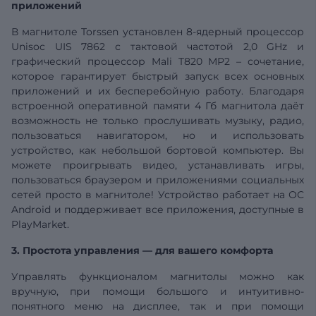
приложений
В магнитоле Torssen установлен 8-ядерный процессор
Unisoc
UIS
7862 с тактовой частотой 2,0 GHz и
графический процессор Mali T820 MP2 – сочетание,
которое гарантирует быстрый запуск всех основных
приложений и их бесперебойную работу. Благодаря
встроенной оперативной памяти
4
Гб
магнитола даёт
возможность не только прослушивать музыку, радио,
пользоваться навигатором, но и использовать
устройство, как небольшой бортовой компьютер. Вы
можете проигрывать видео, устанавливать игры,
пользоваться браузером и приложениями социальных
сетей просто в магнитоле! Устройство работает на ОС
Android и поддерживает все приложения, доступные в
PlayMarket.
3. Простота управления — для вашего комфорта
Управлять функционалом магнитолы можно как
вручную, при помощи большого и интуитивно-
понятного меню на дисплее, так и при помощи