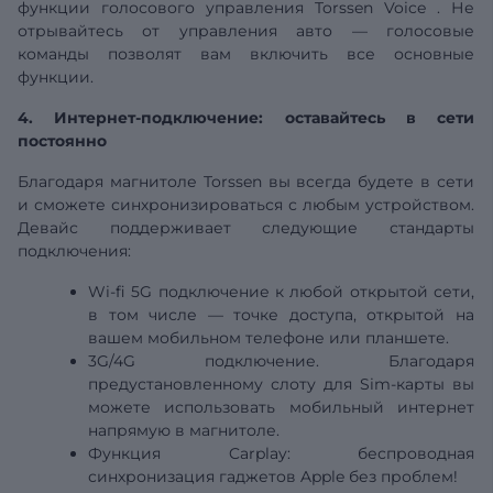
функции голосового
управления
Torssen Voice
. Не
отрывайтесь от управления авто — голосовые
команды позволят вам включить все основные
функции.
4. Интернет-подключение: оставайтесь в сети
постоянно
Благодаря магнитоле Torssen вы всегда будете в сети
и сможете синхронизироваться с любым устройством.
Девайс поддерживает следующие стандарты
подключения:
Wi-fi
5G
подключение к любой открытой сети,
в том числе — точке доступа, открытой на
вашем мобильном телефоне или планшете.
3G/4G подключение. Благодаря
предустановленному слоту для Sim-карты вы
можете использовать мобильный интернет
напрямую в магнитоле.
Функция Carplay:
беспроводная
синхронизация гаджетов Apple без проблем!