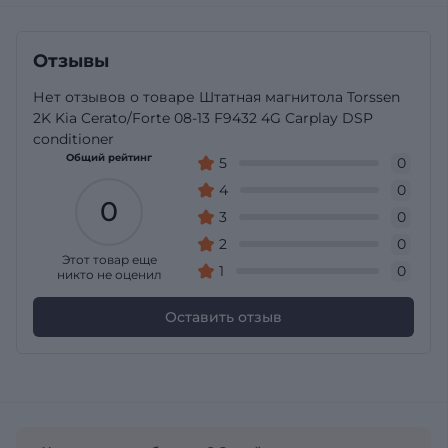
Отзывы
Нет отзывов о товаре Штатная магнитола Torssen
2K Kia Cerato/Forte 08-13 F9432 4G Carplay DSP
conditioner
Общий рейтинг
5
0
4
0
0
3
0
2
0
Этот товар еще
1
0
никто не оценил
Оставить отзыв