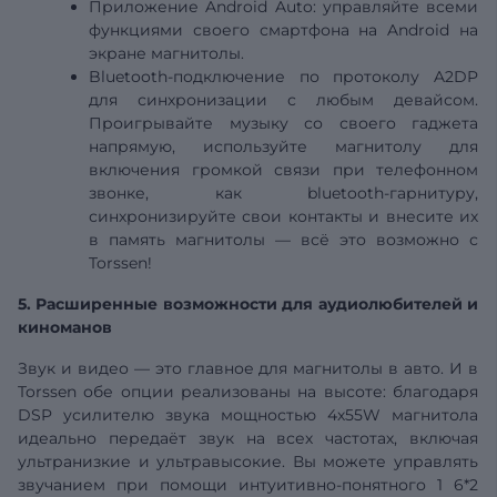
Приложение Android Auto: управляйте всеми
функциями своего смартфона на Android на
экране магнитолы.
Bluetooth-подключение по протоколу A2DP
для синхронизации с любым девайсом.
Проигрывайте музыку со своего гаджета
напрямую, используйте магнитолу для
включения громкой связи при телефонном
звонке, как bluetooth-гарнитуру,
синхронизируйте свои контакты и внесите их
в память магнитолы — всё это возможно с
Torssen!
5. Расширенные возможности для аудиолюбителей и
киноманов
Звук и видео — это главное для магнитолы в авто. И в
Torssen обе опции реализованы на высоте: благодаря
DSP
усилителю звука мощностью 4х55W магнитола
идеально передаёт звук на всех частотах, включая
ультранизкие и ультравысокие. Вы можете управлять
звучанием при помощи интуитивно-понятного 1
6*2