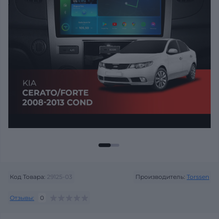
Код Товара:
29125-03
Производитель:
Torssen
Отзывы:
0