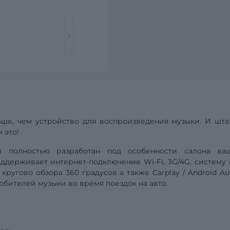
ше, чем устройство для воспроизведения музыки. И шта
 это!
ой полностью разработан под особенности салона
ва
поддерживает интернет-подключение Wi-Fi, 3G/4G,
систему
 кругово обзора 360 градусов а также
Carplay
/
Android
Au
бителей музыки во время поездок на авто.