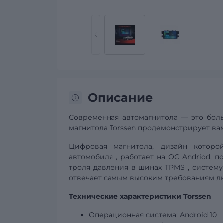
Описание
Современная автомагнитола — это боль
магнитола Torssen продемонстрирует вам
Цифровая магнитола, дизайн котор
автомобиля
, работает на ОС Andriod, 
троля давления в шинах
TPMS
,
систему
отвечает самым высоким требованиям лю
Технические характеристики Torssen
Операционная система: Android 10