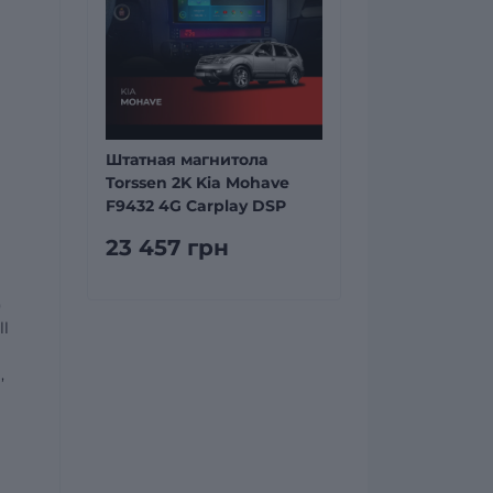
Штатная магнитола
Torssen 2K Kia Mohave
F9432 4G Carplay DSP
23 457 грн
)
ll
,