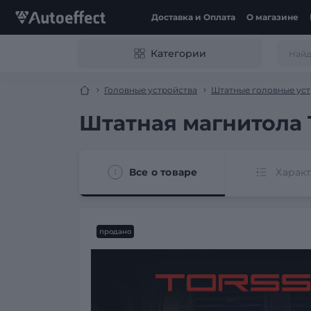
Доставка и Оплата
О магазине
Категории
Головные устройства
Штатные головные уст
Штатная магнитола T
Все о товаре
Харак
продано