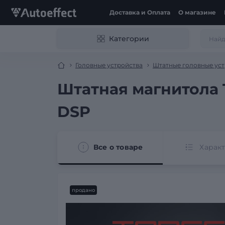
Доставка и Оплата
О магазине
Категории
Головные устройства
Штатные головные уст
Штатная магнитола T
DSP
Все о товаре
Харак
продано