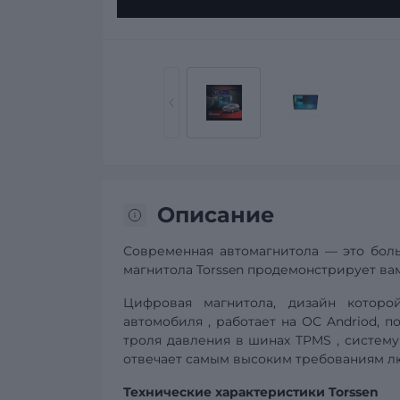
Описание
Современная автомагнитола — это боль
магнитола Torssen продемонстрирует вам
Цифровая магнитола, дизайн котор
автомобиля
, работает на ОС Andriod, 
троля давления в шинах
TPMS
,
систему
отвечает самым высоким требованиям лю
Технические характеристики Torssen