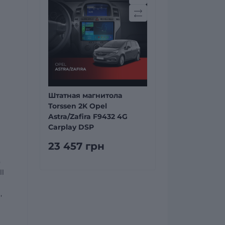
Штатная магнитола
Torssen 2K Opel
Astra/Zafira F9432 4G
Carplay DSP
23 457 грн
)
ll
,