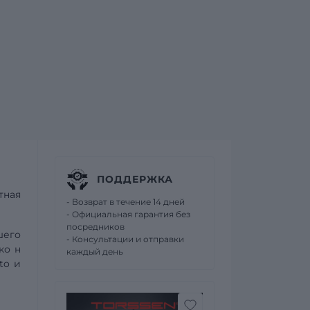
ПОДДЕРЖКА
тная
- Возврат в течение 14 дней
- Официальная гарантия без
посредников
шего
- Консультации и отправки
 ко
н
каждый день
to
и