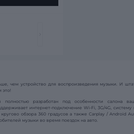
ше, чем устройство для воспроизведения музыки. И шта
 это!
ой полностью разработан под особенности салона
ва
поддерживает интернет-подключение Wi-Fi, 3G/4G,
систему
 кругово обзора 360 градусов а также
Carplay
/
Android
Au
бителей музыки во время поездок на авто.