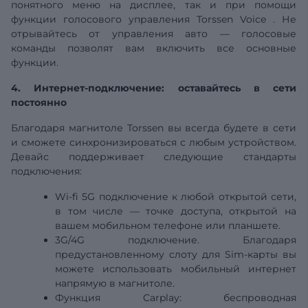
понятного меню на дисплее, так и при помощи
функции голосового
управления
Torssen Voice
. Не
отрывайтесь от управления авто — голосовые
команды позволят вам включить все основные
функции.
4. Интернет-подключение: оставайтесь в сети
постоянно
Благодаря магнитоле Torssen вы всегда будете в сети
и сможете синхронизироваться с любым устройством.
Девайс поддерживает следующие стандарты
подключения:
Wi-fi
5G
подключение к любой открытой сети,
в том числе — точке доступа, открытой на
вашем мобильном телефоне или планшете.
3G/4G подключение. Благодаря
предустановленному слоту для Sim-карты вы
можете использовать мобильный интернет
напрямую в магнитоле.
Функция Carplay:
беспроводная