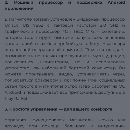
2. Мощный процессор и поддержка Android
приложений
В магнитоле Torssen установлен 8-ядерный процессор
Unisoc
UIS
7862 с тактовой частотой 2,0 GHz и
графический процессор Mali T820 MP2 – сочетание,
которое гарантирует быстрый запуск всех основных
приложений и их бесперебойную работу. Благодаря
встроенной оперативной памяти
4
Гб
магнитола даёт
возможность не только прослушивать музыку, радио,
пользоваться навигатором, но и использовать
устройство, как небольшой бортовой компьютер. Вы
можете проигрывать видео, устанавливать игры,
пользоваться браузером и приложениями социальных
сетей просто в магнитоле! Устройство работает на ОС
Android и поддерживает все приложения, доступные в
PlayMarket.
3. Простота управления — для вашего комфорта
Управлять функционалом магнитолы можно как
вручную, при помощи большого и интуитивно-