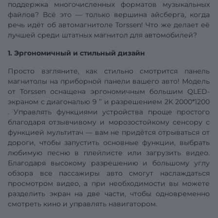
поддержка многочисленных форматов музыкальных
файлов? Всё это — только вершина айсберга, когда
речь идёт об автомагнитоле Torssen! Что же делает её
лучшей среди штатных магнитол для автомобилей?
1. Эргономичный и стильный дизайн
Просто взгляните, как стильно смотрится панель
магнитолы на приборной панели вашего авто! Модель
от Torssen оснащена эргономичным большим QLED-
экраном с
диагональю
9
’’
и разрешением
2K 2000*1200
. Управлять функциями устройства проще простого
благодаря отзывчивому и морозостойкому сенсору с
функцией мультитач — вам не придётся отрываться от
дороги, чтобы запустить основные функции, выбрать
любимую песню в плейлисте или загрузить видео.
Благодаря высокому разрешению и большому углу
обзора все пассажиры авто смогут наслаждаться
просмотром видео, а при необходимости вы можете
разделить экран на две части, чтобы одновременно
смотреть кино и управлять навигатором.