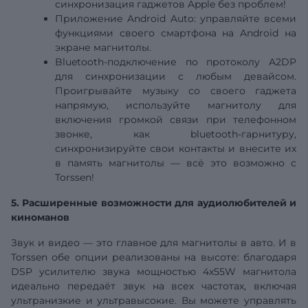
синхронизация гаджетов Apple без проблем!
Приложение Android Auto: управляйте всеми
функциями своего смартфона на Android на
экране магнитолы.
Bluetooth-подключение по протоколу A2DP
для синхронизации с любым девайсом.
Проигрывайте музыку со своего гаджета
напрямую, используйте магнитолу для
включения громкой связи при телефонном
звонке, как bluetooth-гарнитуру,
синхронизируйте свои контакты и внесите их
в память магнитолы — всё это возможно с
Torssen!
5. Расширенные возможности для аудиолюбителей и
киноманов
Звук и видео — это главное для магнитолы в авто. И в
Torssen обе опции реализованы на высоте: благодаря
DSP
усилителю звука мощностью 4х55W магнитола
идеально передаёт звук на всех частотах, включая
ультранизкие и ультравысокие. Вы можете управлять