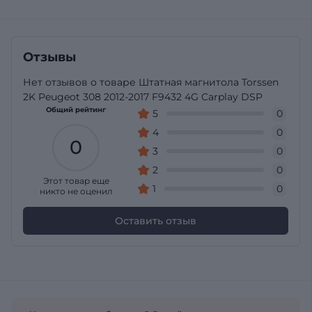
Отзывы
Нет отзывов о товаре Штатная магнитола Torssen
2K Peugeot 308 2012-2017 F9432 4G Carplay DSP
Общий рейтинг
5
0
4
0
0
3
0
2
0
Этот товар еще
1
0
никто не оценил
Оставить отзыв