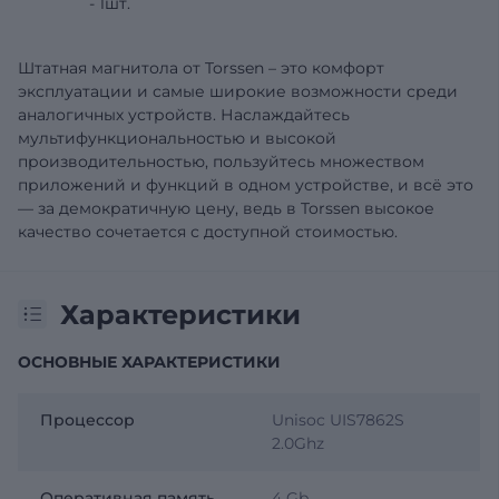
- 1шт.
Штатная магнитола от Torssen – это комфорт
эксплуатации и самые широкие возможности среди
аналогичных устройств. Наслаждайтесь
мультифункциональностью и высокой
производительностью, пользуйтесь множеством
приложений и функций в одном устройстве, и всё это
— за демократичную цену, ведь в Torssen высокое
качество сочетается с доступной стоимостью.
Характеристики
ОСНОВНЫЕ ХАРАКТЕРИСТИКИ
Процессор
Unisoc UIS7862S
2.0Ghz
Оперативная память
4 Gb