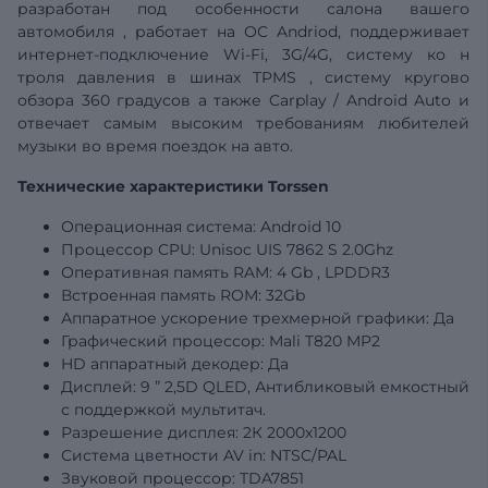
разработан под особенности салона
вашего
автомобиля
, работает на ОС Andriod, поддерживает
интернет-подключение Wi-Fi, 3G/4G,
систему ко
н
троля давления в шинах
TPMS
,
систему кругово
обзора 360 градусов а также
Carplay
/
Android
Auto
и
отвечает самым высоким требованиям любителей
музыки во время поездок на авто.
Технические характеристики Torssen
Операционная система: Android 10
Процессор CPU: Unisoc
UIS
7862
S
2.0Ghz
Оперативная память RAM: 4
Gb
, LPDDR3
Встроенная память ROM:
32Gb
Аппаратное ускорение трехмерной графики: Да
Графический
процессор: Mali T820 MP2
HD аппаратный декодер: Да
Дисплей:
9
”
2,5D QLED, Антибликовый емкостный
с поддержкой мультитач.
Разрешение дисплея:
2К 2000х1200
Система цветности AV in: NTSC/PAL
Звуковой процессор: TDA7851