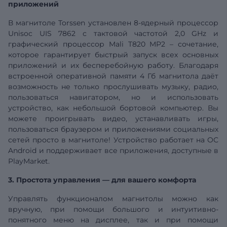
приложений
В магнитоле Torssen установлен 8-ядерный процессор
Unisoc
UIS
7862 с тактовой частотой 2,0 GHz и
графический процессор Mali T820 MP2 – сочетание,
которое гарантирует быстрый запуск всех основных
приложений и их бесперебойную работу. Благодаря
встроенной оперативной памяти
4
Гб
магнитола даёт
возможность не только прослушивать музыку, радио,
пользоваться навигатором, но и использовать
устройство, как небольшой бортовой компьютер. Вы
можете проигрывать видео, устанавливать игры,
пользоваться браузером и приложениями социальных
сетей просто в магнитоле! Устройство работает на ОС
Android и поддерживает все приложения, доступные в
PlayMarket.
3. Простота управления — для вашего комфорта
Управлять функционалом магнитолы можно как
вручную, при помощи большого и интуитивно-
понятного меню на дисплее, так и при помощи