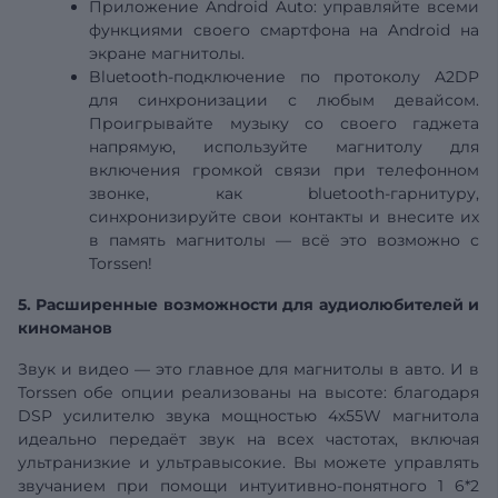
Приложение Android Auto: управляйте всеми
функциями своего смартфона на Android на
экране магнитолы.
Bluetooth-подключение по протоколу A2DP
для синхронизации с любым девайсом.
Проигрывайте музыку со своего гаджета
напрямую, используйте магнитолу для
включения громкой связи при телефонном
звонке, как bluetooth-гарнитуру,
синхронизируйте свои контакты и внесите их
в память магнитолы — всё это возможно с
Torssen!
5. Расширенные возможности для аудиолюбителей и
киноманов
Звук и видео — это главное для магнитолы в авто. И в
Torssen обе опции реализованы на высоте: благодаря
DSP
усилителю звука мощностью 4х55W магнитола
идеально передаёт звук на всех частотах, включая
ультранизкие и ультравысокие. Вы можете управлять
звучанием при помощи интуитивно-понятного 1
6*2