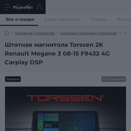
Все о товаре
Характеристики
Отзывы
Вопр
Головные устройства
Штатные головные устройства
Штат
Штатная магнитола Torssen 2K
Renault Megane 3 08-15 F9432 4G
Carplay DSP
продано
нет в наличии