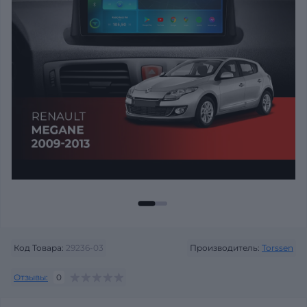
Код Товара:
29236-03
Производитель:
Torssen
Отзывы:
0