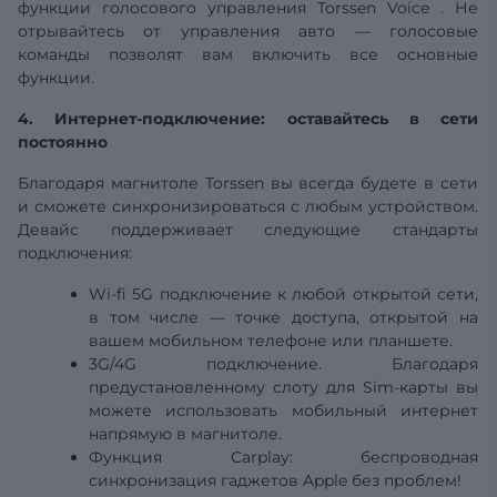
функции голосового
управления
Torssen Voice
. Не
отрывайтесь от управления авто — голосовые
команды позволят вам включить все основные
функции.
4. Интернет-подключение: оставайтесь в сети
постоянно
Благодаря магнитоле Torssen вы всегда будете в сети
и сможете синхронизироваться с любым устройством.
Девайс поддерживает следующие стандарты
подключения:
Wi-fi
5G
подключение к любой открытой сети,
в том числе — точке доступа, открытой на
вашем мобильном телефоне или планшете.
3G/4G подключение. Благодаря
предустановленному слоту для Sim-карты вы
можете использовать мобильный интернет
напрямую в магнитоле.
Функция Carplay:
беспроводная
синхронизация гаджетов Apple без проблем!