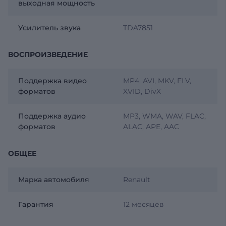
выходная мощность
Усилитель звука
TDA7851
ВОСПРОИЗВЕДЕНИЕ
Поддержка видео
MP4, AVI, MKV, FLV,
форматов
XVID, DivX
Поддержка аудио
MP3, WMA, WAV, FLAC,
форматов
ALAC, APE, AAC
ОБЩЕЕ
Марка автомобиля
Renault
Гарантия
12 месяцев