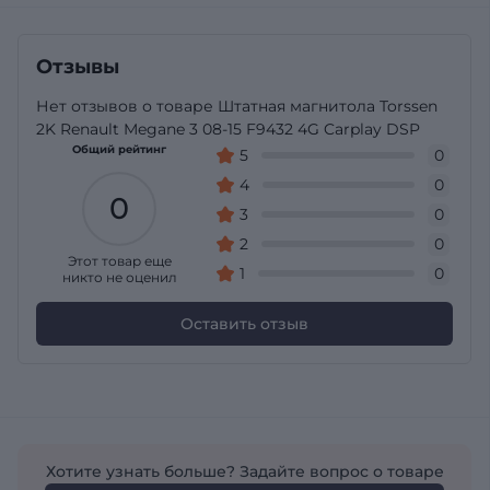
Отзывы
Нет отзывов о товаре Штатная магнитола Torssen
2K Renault Megane 3 08-15 F9432 4G Carplay DSP
Общий рейтинг
5
0
4
0
0
3
0
2
0
Этот товар еще
1
0
никто не оценил
Оставить отзыв
Хотите узнать больше? Задайте вопрос о товаре