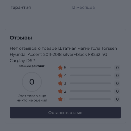
Гарантия
12 месяцев
Отзывы
Нет отзывов о товаре Штатная магнитола Torssen
Hyundai Accent 2011-2018 silver+black F9232 4G
Carplay DSP
Общий рейтинг
5
0
4
0
0
3
0
2
0
Этот товар еще
1
0
никто не оценил
Оставить отзыв