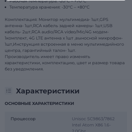
Рабочая температура: -20°C – +70°C
Температура хранения: -30°C – +80°C
Комплектация: Монитор мультимедиа- 1шт,GPS
антенна- 1шт,RCA кабель задней камеры- 1шт,USB
кабель- 2шт,RCA audio/RCA video/Mic/4G модем-
1комплект, 4G LTE антенна х 1шт ,выносной микрофон-
1шт,Инструкция встроенная в меню мультимедийного
центра, гарантийный талон- 1шт.
Производитель имеет право изменять
характеристики, комплектацию, цвет и размер товара
без уведомления.
Характеристики
ОСНОВНЫЕ ХАРАКТЕРИСТИКИ
Процессор
Unisoc SC9863/7862
Intel Atom X86 1.6-
2.0Ghz