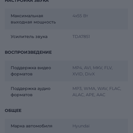
НАСТРОЙКА ЗВУКА
Максимальная
4х55 Вт
выходная мощность
Усилитель звука
TDA7851
ВОСПРОИЗВЕДЕНИЕ
Поддержка видео
MP4, AVI, MKV, FLV,
форматов
XVID, DivX
Поддержка аудио
MP3, WMA, WAV, FLAC,
форматов
ALAC, APE, AAC
ОБЩЕЕ
Марка автомобиля
Hyundai