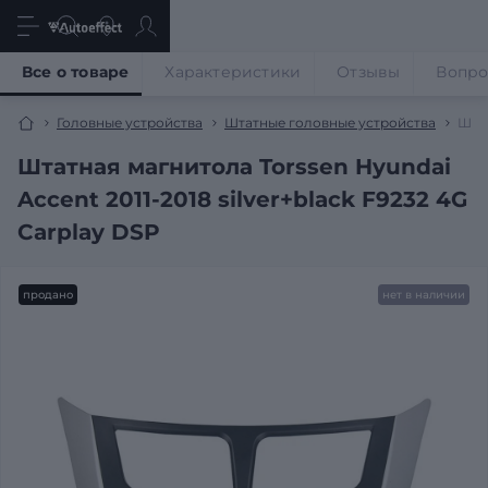
Все о товаре
Характеристики
Отзывы
Вопр
Головные устройства
Штатные головные устройства
Штат
Штатная магнитола Torssen Hyundai
Accent 2011-2018 silver+black F9232 4G
Carplay DSP
продано
нет в наличии