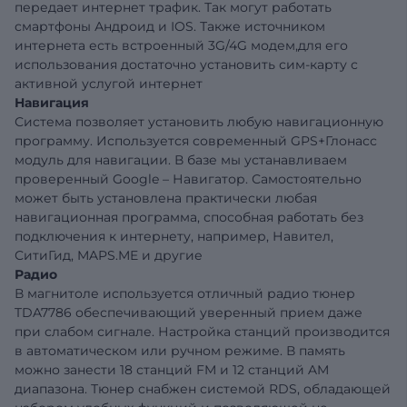
передает интернет трафик. Так могут работать
смартфоны Андроид и IOS. Также источником
интернета есть встроенный 3G/4G модем,для его
использования достаточно установить сим-карту с
активной услугой интернет
Навигация
Система позволяет установить любую навигационную
программу. Используется современный GPS+Глонасс
модуль для навигации. В базе мы устанавливаем
проверенный Google – Навигатор. Самостоятельно
может быть установлена практически любая
навигационная программа, способная работать без
подключения к интернету, например, Навител,
СитиГид, MAPS.ME и другие
Радио
В магнитоле используется отличный радио тюнер
TDA7786 обеспечивающий уверенный прием даже
при слабом сигнале. Настройка станций производится
в автоматическом или ручном режиме. В память
можно занести 18 станций FM и 12 станций AM
диапазона. Тюнер снабжен системой RDS, обладающей