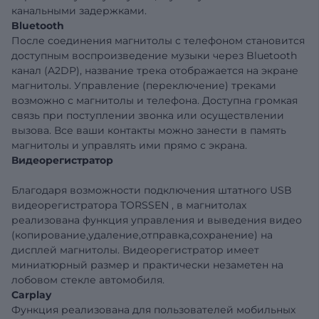
канальными задержками.
Bluetooth
После соединения магнитолы с телефоном становится
доступным воспроизведение музыки через Bluetooth
канал (A2DP), название трека отображается на экране
магнитолы. Управление (переключение) треками
возможно с магнитолы и телефона. Доступна громкая
связь при поступлении звонка или осуществлении
вызова. Все ваши контакты можно занести в память
магнитолы и управлять ими прямо с экрана.
Видеорегистратор
Благодаря возможности подключения штатного USB
видеорегистратора TORSSEN , в магнитолах
реализована функция управления и выведения видео
(копирование,удаление,отправка,сохранение) на
дисплей магнитолы. Видеорегистратор имеет
миниатюрный размер и практически незаметен на
лобовом стекле автомобиля.
Carplay
Функция реализована для пользователей мобильных