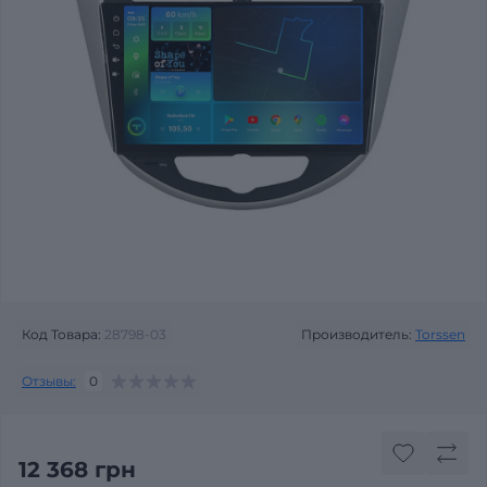
Код Товара:
28798-03
Производитель:
Torssen
Отзывы:
0
12 368 грн