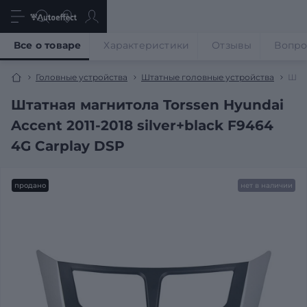
Все о товаре
Характеристики
Отзывы
Вопр
Головные устройства
Штатные головные устройства
Штат
Штатная магнитола Torssen Hyundai
Accent 2011-2018 silver+black F9464
4G Carplay DSP
продано
нет в наличии