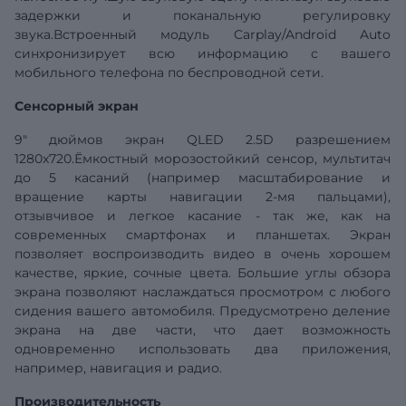
задержки и поканальную регулировку
звука.Встроенный модуль Carplay/Android Auto
синхронизирует всю информацию с вашего
мобильного телефона по беспроводной сети.
Сенсорный экран
9" дюймов экран QLED 2.5D разрешением
1280x720.Ёмкостный морозостойкий сенсор, мультитач
до 5 касаний (например масштабирование и
вращение карты навигации 2-мя пальцами),
отзывчивое и легкое касание - так же, как на
современных смартфонах и планшетах. Экран
позволяет воспроизводить видео в очень хорошем
качестве, яркие, сочные цвета. Большие углы обзора
экрана позволяют наслаждаться просмотром с любого
сидения вашего автомобиля. Предусмотрено деление
экрана на две части, что дает возможность
одновременно использовать два приложения,
например, навигация и радио.
Производительность