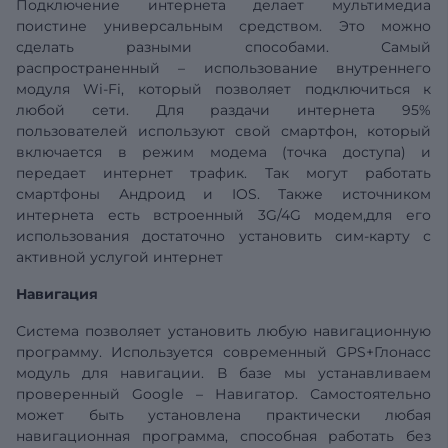
Подключение интернета делает мультимедиа
поистине универсальным средством. Это можно
сделать разными способами. Самый
распространенный – использование внутреннего
модуля Wi-Fi, который позволяет подключиться к
любой сети. Для раздачи интернета 95%
пользователей используют свой смартфон, который
включается в режим модема (точка доступа) и
передает интернет трафик. Так могут работать
смартфоны Андроид и IOS. Также источником
интернета есть встроенный 3G/4G модем,для его
использования достаточно установить сим-карту с
активной услугой интернет
Навигация
Система позволяет установить любую навигационную
программу. Используется современный GPS+Глонасс
модуль для навигации. В базе мы устанавливаем
проверенный Google – Навигатор. Самостоятельно
может быть установлена практически любая
навигационная программа, способная работать без