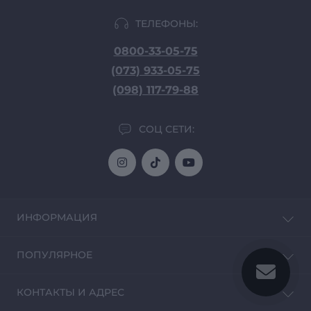
ТЕЛЕФОНЫ:
0800-33-05-75
(073) 933-05-75
(098) 117-79-88
СОЦ СЕТИ:
ИНФОРМАЦИЯ
Доставка и Оплата
ПОПУЛЯРНОЕ
О магазине
Политика конфиденциальности
Автозвук
КОНТАКТЫ И АДРЕС
Договор публичной оферты
Головные устройства