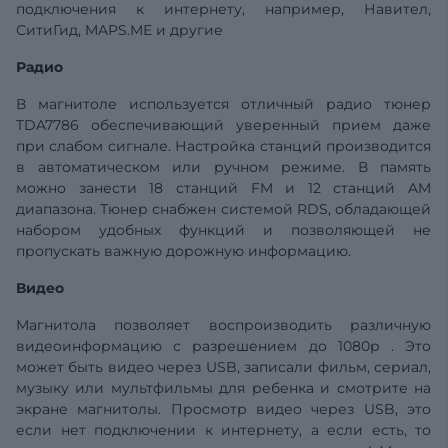
подключения к интернету, например, Навител,
СитиГид, MAPS.ME и другие
Радио
В магнитоле используется отличный радио тюнер
TDA7786 обеспечивающий уверенный прием даже
при слабом сигнале. Настройка станций производится
в автоматическом или ручном режиме. В память
можно занести 18 станций FM и 12 станций AM
диапазона. Тюнер снабжен системой RDS, обладающей
набором удобных функций и позволяющей не
пропускать важную дорожную информацию.
Видео
Магнитола позволяет воспроизводить различную
видеоинформацию с разрешением до 1080р . Это
может быть видео через USB, записали фильм, сериал,
музыку или мультфильмы для ребенка и смотрите на
экране магнитолы. Просмотр видео через USB, это
если нет подключении к интернету, а если есть, то