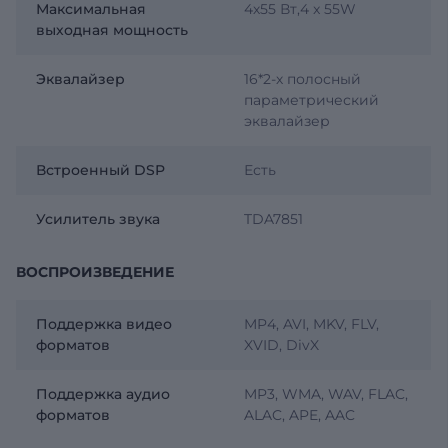
Максимальная
4х55 Вт,4 x 55W
выходная мощность
Эквалайзер
16*2-х полосный
параметрический
эквалайзер
Встроенный DSP
Есть
Усилитель звука
TDA7851
ВОСПРОИЗВЕДЕНИЕ
Поддержка видео
MP4, AVI, MKV, FLV,
форматов
XVID, DivX
Поддержка аудио
MP3, WMA, WAV, FLAC,
форматов
ALAC, APE, AAC