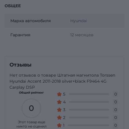
ОБЩЕЕ
Марка автомобиля
Hyundai
Гарантия
12 месяцев
Отзывы
Нет отзывов о товаре Штатная магнитола Torssen
Hyundai Accent 2011-2018 silver+black F9464 4G
Carplay DSP
Общий рейтинг
5
0
4
0
0
3
0
2
0
Этот товар еще
1
0
никто не оценил