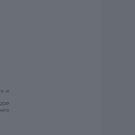
го и
A2DP
ного