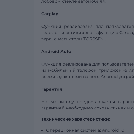
лобовом стекле автомобиля.
Carplay
Функция реализована для пользовате
телефон и активировать функцию
Carpla
экране магнитолы
TORSSEN
.
Android
Auto
Функция реализована для пользователе
на мобильн
ый телефон приложение
An
всеми функциями вашего
Android
устрой
Гарантия
На магнитолу предоставляется гарант
гарантией необходимо сохранить чек и
о
Технические характеристики:
Операционная систем
а:
Android
10